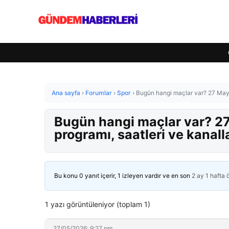
Ana sayfa
›
Forumlar
›
Spor
›
Bugün hangi maçlar var? 27 Mayı
Bugün hangi maçlar var? 
programı, saatleri ve kanall
Bu konu 0 yanıt içerir, 1 izleyen vardır ve en son
2 ay 1 hafta
1 yazı görüntüleniyor (toplam 1)
27/05/2026: 9:27 pm