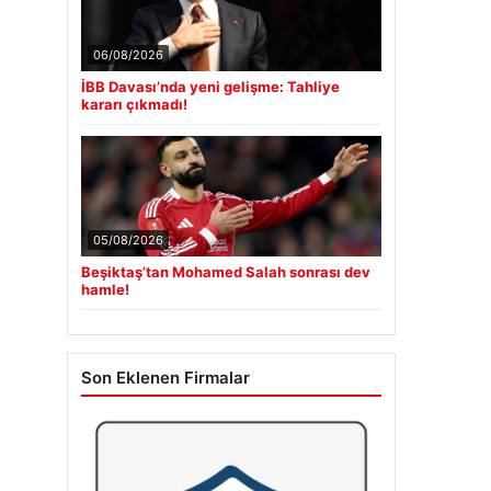
06/08/2026
İBB Davası’nda yeni gelişme: Tahliye
kararı çıkmadı!
05/08/2026
Beşiktaş’tan Mohamed Salah sonrası dev
hamle!
Son Eklenen Firmalar