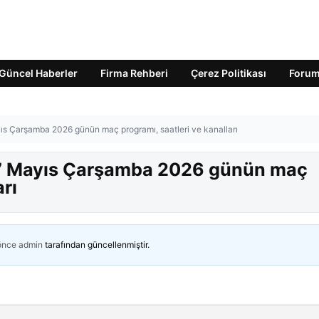
Güncel Haberler
Firma Rehberi
Çerez Politikası
Foru
s Çarşamba 2026 günün maç programı, saatleri ve kanalları
27 Mayıs Çarşamba 2026 günün maç
arı
 önce
admin
tarafından güncellenmiştir.