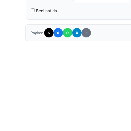
Beni hatırla
Paylaş: