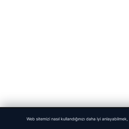
© 2026 Gündem Haberleri – Güncel Haberler
Web sitemizi nasıl kullandığınızı daha iyi anlayabilmek,