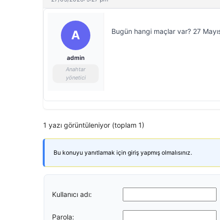
Bugün hangi maçlar var? 27 Mayıs
A
admin
Anahtar
yönetici
1 yazı görüntüleniyor (toplam 1)
Bu konuyu yanıtlamak için giriş yapmış olmalısınız.
Kullanıcı adı:
Parola: