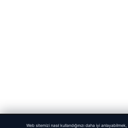
© 2026 Gündem Haberleri – Güncel Haberler
Web sitemizi nasıl kullandığınızı daha iyi anlayabilmek,