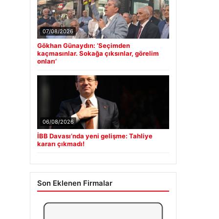
07/08/2026
Gökhan Günaydın: ‘Seçimden
kaçmasınlar. Sokağa çıksınlar, görelim
onları’
06/08/2026
İBB Davası’nda yeni gelişme: Tahliye
kararı çıkmadı!
Son Eklenen Firmalar