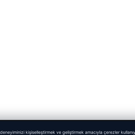
 deneyiminizi kişiselleştirmek ve geliştirmek amacıyla çerezler kullan