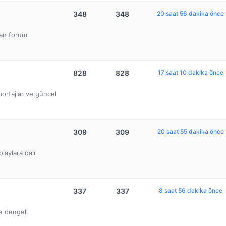
348
348
20 saat 56 dakika önce
lan forum
828
828
17 saat 10 dakika önce
ortajlar ve güncel
309
309
20 saat 55 dakika önce
olaylara dair
337
337
8 saat 56 dakika önce
ve dengeli