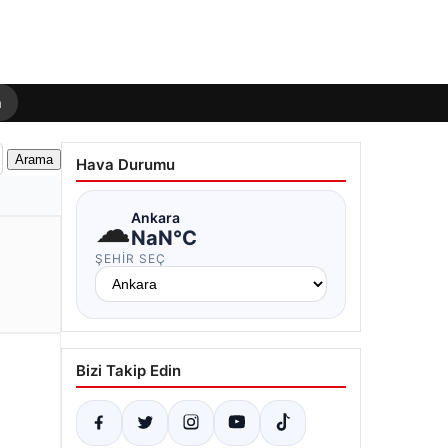
m
Hava Durumu
☁
Ankara
NaN°C
ŞEHIR SEÇ
Bizi Takip Edin