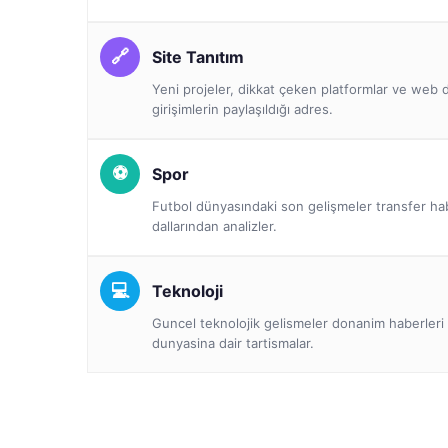
Site Tanıtım
Yeni projeler, dikkat çeken platformlar ve we
girişimlerin paylaşıldığı adres.
Spor
Futbol dünyasındaki son gelişmeler transfer ha
dallarından analizler.
Teknoloji
Guncel teknolojik gelismeler donanim haberleri 
dunyasina dair tartismalar.