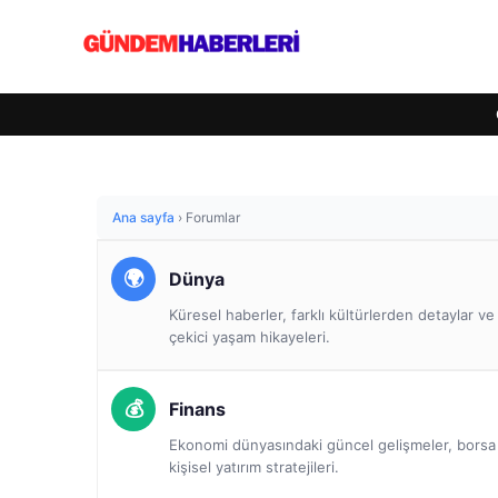
Ana sayfa
›
Forumlar
Dünya
Küresel haberler, farklı kültürlerden detaylar v
çekici yaşam hikayeleri.
Finans
Ekonomi dünyasındaki güncel gelişmeler, borsa a
kişisel yatırım stratejileri.