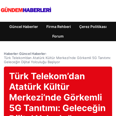
Güncel Haberler
Firma Rehberi
Çerez Politikası
Forum
Haberler
›
Güncel Haberler
›
Türk Telekom’dan Atatürk Kültür Merkezi’nde Görkemli 5G Tanıtımı:
Geleceğin Dijital Yolculuğu Başlıyor
Türk Telekom’dan
Atatürk Kültür
Merkezi’nde Görkemli
5G Tanıtımı: Geleceğin