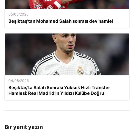
05/08/2026
Beşiktaş’tan Mohamed Salah sonrası dev hamle!
04/08/2026
Beşiktaş’ta Salah Sonrası Yüksek Hızlı Transfer
Hamlesi: Real Madrid’in Yıldızı Kulübe Doğru
Bir yanıt yazın