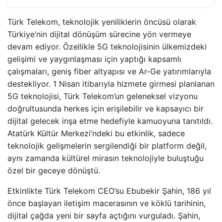
Türk Telekom, teknolojik yeniliklerin öncüsü olarak
Türkiye’nin dijital dönüşüm sürecine yön vermeye
devam ediyor. Özellikle 5G teknolojisinin ülkemizdeki
gelişimi ve yaygınlaşması için yaptığı kapsamlı
çalışmaları, geniş fiber altyapısı ve Ar-Ge yatırımlarıyla
destekliyor. 1 Nisan itibarıyla hizmete girmesi planlanan
5G teknolojisi, Türk Telekom’un geleneksel vizyonu
doğrultusunda herkes için erişilebilir ve kapsayıcı bir
dijital gelecek inşa etme hedefiyle kamuoyuna tanıtıldı.
Atatürk Kültür Merkezi’ndeki bu etkinlik, sadece
teknolojik gelişmelerin sergilendiği bir platform değil,
aynı zamanda kültürel mirasın teknolojiyle buluştuğu
özel bir geceye dönüştü.
Etkinlikte Türk Telekom CEO’su Ebubekir Şahin, 186 yıl
önce başlayan iletişim macerasının ve köklü tarihinin,
dijital çağda yeni bir sayfa açtığını vurguladı. Şahin,