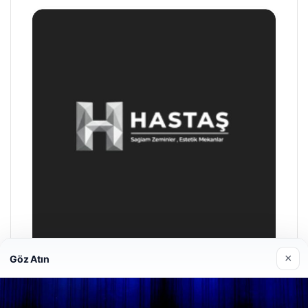
×
Göz Atın
Hastaş Beton
26/05/2026