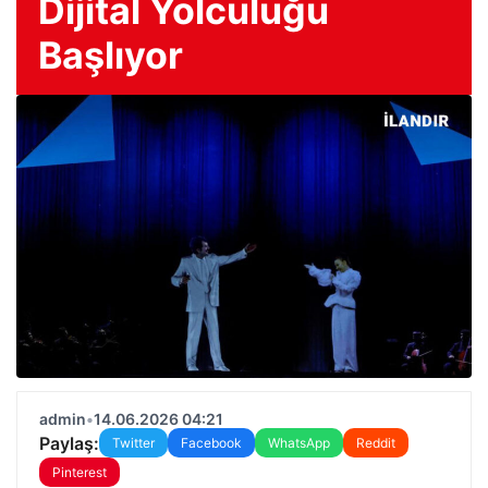
Dijital Yolculuğu
Başlıyor
admin
•
14.06.2026 04:21
Paylaş:
Twitter
Facebook
WhatsApp
Reddit
Pinterest