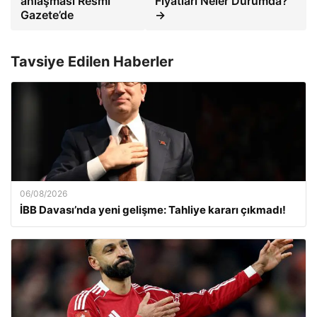
anlaşması Resmi
Fiyatları Neler Durumda?
Gazete’de
→
Tavsiye Edilen Haberler
06/08/2026
İBB Davası’nda yeni gelişme: Tahliye kararı çıkmadı!