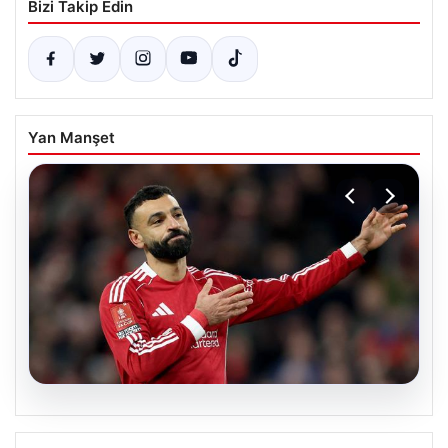
Bizi Takip Edin
Yan Manşet
05.08.2026
Beşiktaş’tan Mohamed Salah sonrası