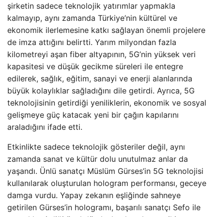
şirketin sadece teknolojik yatırımlar yapmakla
kalmayıp, aynı zamanda Türkiye’nin kültürel ve
ekonomik ilerlemesine katkı sağlayan önemli projelere
de imza attığını belirtti. Yarım milyondan fazla
kilometreyi aşan fiber altyapının, 5G’nin yüksek veri
kapasitesi ve düşük gecikme süreleri ile entegre
edilerek, sağlık, eğitim, sanayi ve enerji alanlarında
büyük kolaylıklar sağladığını dile getirdi. Ayrıca, 5G
teknolojisinin getirdiği yeniliklerin, ekonomik ve sosyal
gelişmeye güç katacak yeni bir çağın kapılarını
araladığını ifade etti.
Etkinlikte sadece teknolojik gösteriler değil, aynı
zamanda sanat ve kültür dolu unutulmaz anlar da
yaşandı. Ünlü sanatçı Müslüm Gürses’in 5G teknolojisi
kullanılarak oluşturulan hologram performansı, geceye
damga vurdu. Yapay zekanın eşliğinde sahneye
getirilen Gürses’in hologramı, başarılı sanatçı Sefo ile