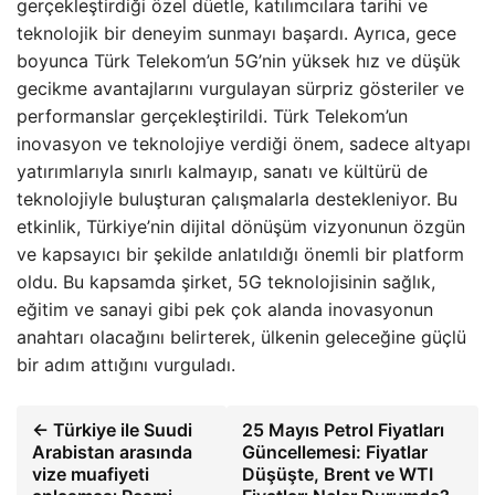
gerçekleştirdiği özel düetle, katılımcılara tarihi ve
teknolojik bir deneyim sunmayı başardı. Ayrıca, gece
boyunca Türk Telekom’un 5G’nin yüksek hız ve düşük
gecikme avantajlarını vurgulayan sürpriz gösteriler ve
performanslar gerçekleştirildi. Türk Telekom’un
inovasyon ve teknolojiye verdiği önem, sadece altyapı
yatırımlarıyla sınırlı kalmayıp, sanatı ve kültürü de
teknolojiyle buluşturan çalışmalarla destekleniyor. Bu
etkinlik, Türkiye’nin dijital dönüşüm vizyonunun özgün
ve kapsayıcı bir şekilde anlatıldığı önemli bir platform
oldu. Bu kapsamda şirket, 5G teknolojisinin sağlık,
eğitim ve sanayi gibi pek çok alanda inovasyonun
anahtarı olacağını belirterek, ülkenin geleceğine güçlü
bir adım attığını vurguladı.
← Türkiye ile Suudi
25 Mayıs Petrol Fiyatları
Arabistan arasında
Güncellemesi: Fiyatlar
vize muafiyeti
Düşüşte, Brent ve WTI