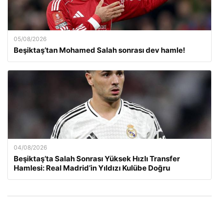
05/08/2026
Beşiktaş’tan Mohamed Salah sonrası dev hamle!
04/08/2026
Beşiktaş’ta Salah Sonrası Yüksek Hızlı Transfer
Hamlesi: Real Madrid’in Yıldızı Kulübe Doğru