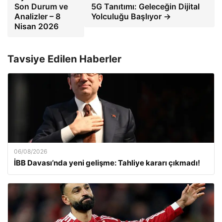
Son Durum ve
5G Tanıtımı: Geleceğin Dijital
Analizler – 8
Yolculuğu Başlıyor →
Nisan 2026
Tavsiye Edilen Haberler
06/08/2026
İBB Davası’nda yeni gelişme: Tahliye kararı çıkmadı!