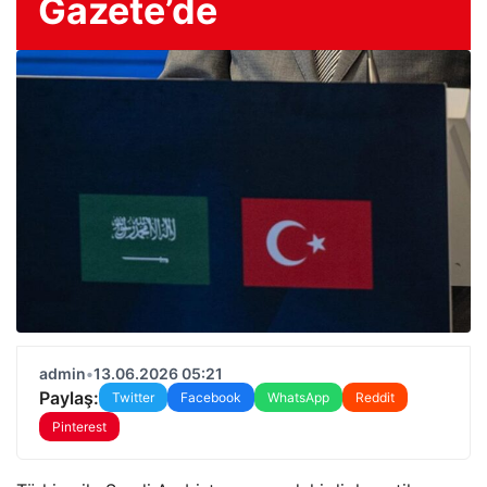
Gazete’de
admin
•
13.06.2026 05:21
Paylaş:
Twitter
Facebook
WhatsApp
Reddit
Pinterest