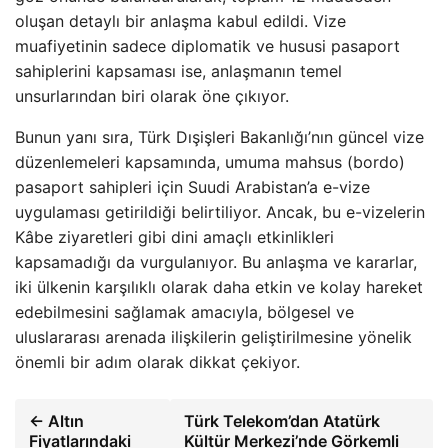
oluşan detaylı bir anlaşma kabul edildi. Vize
muafiyetinin sadece diplomatik ve hususi pasaport
sahiplerini kapsaması ise, anlaşmanın temel
unsurlarından biri olarak öne çıkıyor.
Bunun yanı sıra, Türk Dışişleri Bakanlığı’nın güncel vize
düzenlemeleri kapsamında, umuma mahsus (bordo)
pasaport sahipleri için Suudi Arabistan’a e-vize
uygulaması getirildiği belirtiliyor. Ancak, bu e-vizelerin
Kâbe ziyaretleri gibi dini amaçlı etkinlikleri
kapsamadığı da vurgulanıyor. Bu anlaşma ve kararlar,
iki ülkenin karşılıklı olarak daha etkin ve kolay hareket
edebilmesini sağlamak amacıyla, bölgesel ve
uluslararası arenada ilişkilerin geliştirilmesine yönelik
önemli bir adım olarak dikkat çekiyor.
← Altın
Türk Telekom’dan Atatürk
Fiyatlarındaki
Kültür Merkezi’nde Görkemli