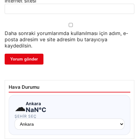
İnternet sitesi
Daha sonraki yorumlarımda kullanılması için adım, e-
posta adresim ve site adresim bu tarayıcıya
kaydedilsin.
Hava Durumu
☁
Ankara
NaN°C
ŞEHIR SEÇ