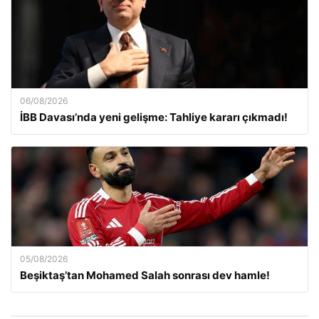
06/08/2026
İBB Davası’nda yeni gelişme: Tahliye kararı çıkmadı!
05/08/2026
Beşiktaş’tan Mohamed Salah sonrası dev hamle!