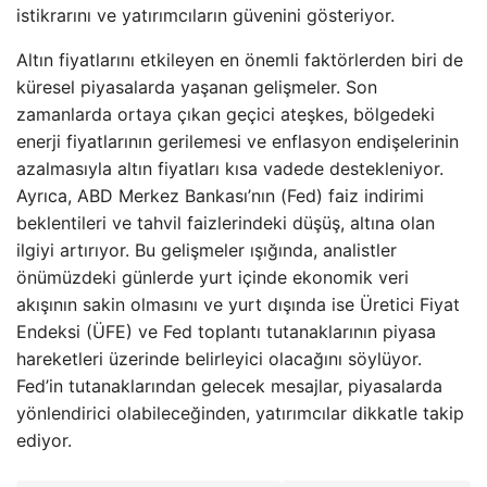
istikrarını ve yatırımcıların güvenini gösteriyor.
Altın fiyatlarını etkileyen en önemli faktörlerden biri de
küresel piyasalarda yaşanan gelişmeler. Son
zamanlarda ortaya çıkan geçici ateşkes, bölgedeki
enerji fiyatlarının gerilemesi ve enflasyon endişelerinin
azalmasıyla altın fiyatları kısa vadede destekleniyor.
Ayrıca, ABD Merkez Bankası’nın (Fed) faiz indirimi
beklentileri ve tahvil faizlerindeki düşüş, altına olan
ilgiyi artırıyor. Bu gelişmeler ışığında, analistler
önümüzdeki günlerde yurt içinde ekonomik veri
akışının sakin olmasını ve yurt dışında ise Üretici Fiyat
Endeksi (ÜFE) ve Fed toplantı tutanaklarının piyasa
hareketleri üzerinde belirleyici olacağını söylüyor.
Fed’in tutanaklarından gelecek mesajlar, piyasalarda
yönlendirici olabileceğinden, yatırımcılar dikkatle takip
ediyor.