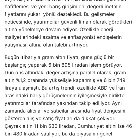
hafiflemesi ve yeni barış girişimleri, değerli metalin
fiyatlarını yukarı yönlü destekledi. Bu gelişmeler
neticesinde, yatırımcılar güvenli liman olarak gördükleri
altına yönelmeye devam ediyor. Özellikle enerji
maliyetlerindeki azalma ve enflasyonist endişelerin
yatışması, altına olan talebi artırıyor.
Bugün itibarıyla gram altın fiyatı, güne güçlü bir
başlangıç yaparak 6 bin 895 liradan işlem görüyor.
Dün ons altındaki değer artışına paralel olarak, gram
altın %1,2 oranında yükselişle kapanmış ve 6 bin 749
liraya ulaşmıştı. Bu artış trendi, özellikle ABD ve İran
arasındaki barış görüşmelerinin iyileşmesiyle birlikte
yatırımcılar tarafından yakından takip ediliyor. Aynı
zamanda alıcılar ve satıcılar arasında fiyat dengesini
gösteren alış ve satış fiyatları da dikkat çekiyor.
Çeyrek altın 11 bin 530 liradan, Cumhuriyet altını ise 46
bin 480 liradan satılıyor, bu da piyasanın genel