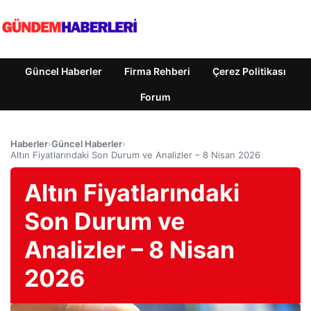
Güncel Haberler
Firma Rehberi
Çerez Politikası
Forum
Haberler
›
Güncel Haberler
›
Altın Fiyatlarındaki Son Durum ve Analizler – 8 Nisan 2026
Altın Fiyatlarındaki
Son Durum ve
Analizler – 8 Nisan
2026