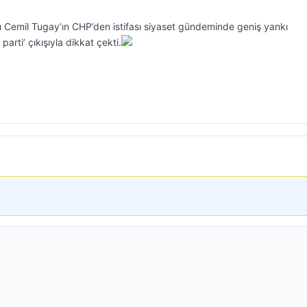
 Cemil Tugay’ın CHP’den istifası siyaset gündeminde geniş yankı
arti’ çıkışıyla dikkat çekti.