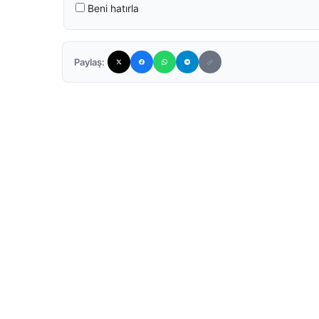
Beni hatırla
Paylaş: