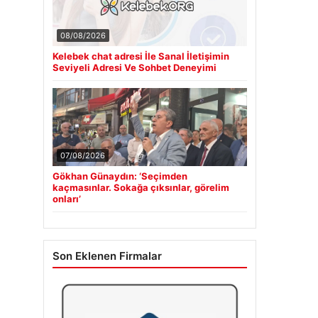
08/08/2026
Kelebek chat adresi İle Sanal İletişimin
Seviyeli Adresi Ve Sohbet Deneyimi
07/08/2026
Gökhan Günaydın: ‘Seçimden
kaçmasınlar. Sokağa çıksınlar, görelim
onları’
Son Eklenen Firmalar