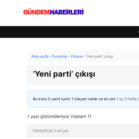
Ana sayfa
›
Forumlar
›
Finans
›
‘Yeni parti’ çıkışı
‘Yeni parti’ çıkışı
Bu konu 0 yanıt içerir, 1 izleyen vardır ve en son
1 ay 2 hafta
1 yazı görüntüleniyor (toplam 1)
19/06/2026: 5:42 pm