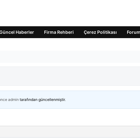
Güncel Haberler
Firma Rehberi
Çerez Politikası
Foru
 önce
admin
tarafından güncellenmiştir.