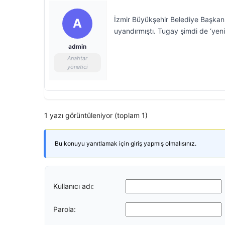
İzmir Büyükşehir Belediye Başkanı
A
uyandırmıştı. Tugay şimdi de ‘yeni p
admin
Anahtar
yönetici
1 yazı görüntüleniyor (toplam 1)
Bu konuyu yanıtlamak için giriş yapmış olmalısınız.
Kullanıcı adı:
Parola: