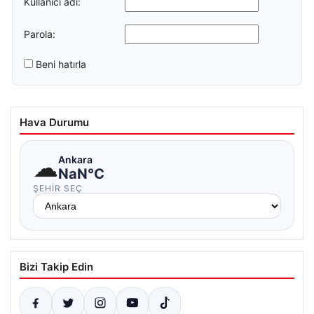
Kullanıcı adı:
Parola:
Beni hatırla
Hava Durumu
☁
Ankara
NaN°C
ŞEHIR SEÇ
Bizi Takip Edin