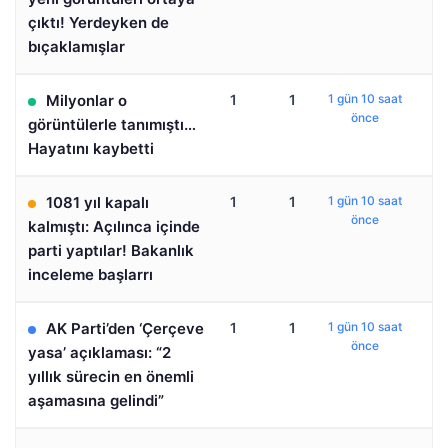
çıktı! Yerdeyken de
bıçaklamışlar
Milyonlar o
1
1
1 gün 10 saat
önce
görüntülerle tanımıştı…
Hayatını kaybetti
1081 yıl kapalı
1
1
1 gün 10 saat
önce
kalmıştı: Açılınca içinde
parti yaptılar! Bakanlık
inceleme başlarrı
AK Parti’den ‘Çerçeve
1
1
1 gün 10 saat
önce
yasa’ açıklaması: “2
yıllık sürecin en önemli
aşamasına gelindi”