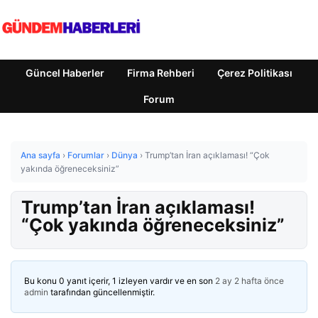
Güncel Haberler
Firma Rehberi
Çerez Politikası
Forum
Ana sayfa
›
Forumlar
›
Dünya
›
Trump’tan İran açıklaması! “Çok
yakında öğreneceksiniz”
Trump’tan İran açıklaması!
“Çok yakında öğreneceksiniz”
Bu konu 0 yanıt içerir, 1 izleyen vardır ve en son
2 ay 2 hafta önce
admin
tarafından güncellenmiştir.