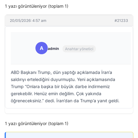
1 yazı görüntüleniyor (toplam 1)
20/05/2026: 4:57 am
#21233
A
admin
Anahtar yönetici
ABD Başkanı Trump, dün yaptığı açıklamada İran’a
saldırıyı ertelediğini duyurmuştu. Yeni açıklamasında
Trump “Onlara başka bir büyük darbe indirmemiz
gerekebilir. Henüz emin değilim. Çok yakında
öğreneceksiniz.” dedi. İran’dan da Trump’a yanıt geldi.
1 yazı görüntüleniyor (toplam 1)