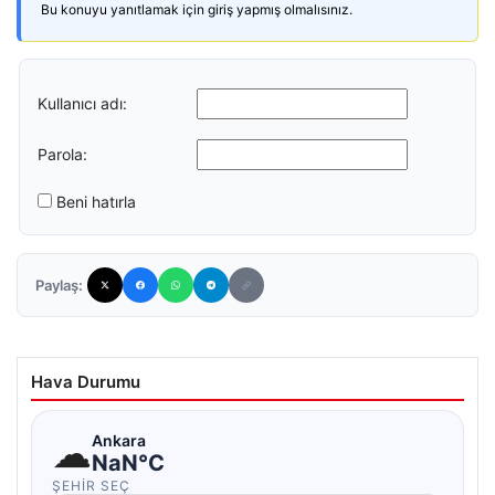
Bu konuyu yanıtlamak için giriş yapmış olmalısınız.
Kullanıcı adı:
Parola:
Beni hatırla
Paylaş:
Hava Durumu
☁
Ankara
NaN°C
ŞEHIR SEÇ