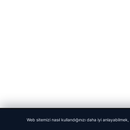
© 2026 Gündem Haberleri – Güncel Haberler
Web sitemizi nasıl kullandığınızı daha iyi anlayabilmek,