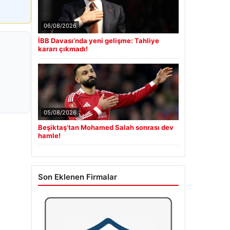
06/08/2026
İBB Davası’nda yeni gelişme: Tahliye
kararı çıkmadı!
05/08/2026
Beşiktaş’tan Mohamed Salah sonrası dev
hamle!
Son Eklenen Firmalar