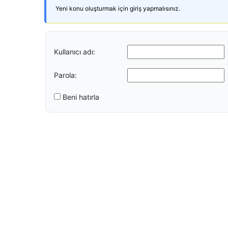
Yeni konu oluşturmak için giriş yapmalısınız.
Kullanıcı adı:
Parola:
Beni hatırla