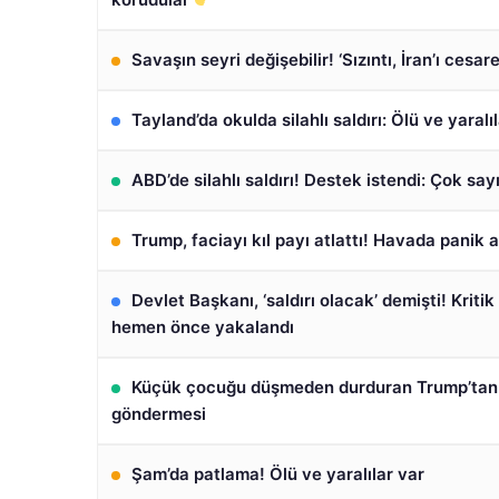
Savaşın seyri değişebilir! ‘Sızıntı, İran’ı cesare
Tayland’da okulda silahlı saldırı: Ölü ve yaralı
ABD’de silahlı saldırı! Destek istendi: Çok say
Trump, faciayı kıl payı atlattı! Havada panik a
Devlet Başkanı, ‘saldırı olacak’ demişti! Kriti
hemen önce yakalandı
Küçük çocuğu düşmeden durduran Trump’tan 
göndermesi
Şam’da patlama! Ölü ve yaralılar var