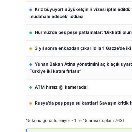
Kriz büyüyor! Büyükelçinin vizesi iptal edildi
müdahale edecek’ iddiası
Hürmüz’de peş peşe patlamalar: ‘Dikkatli olun’
3 yıl sonra enkazdan çıkarıldılar! Gazze’de iki
Yunan Bakan Atina yönetimini açık açık uyard
Türkiye iki katını fırlatır”
ATM hırsızlığı kamerada!
Rusya’da peş peşe suikastlar! Savaşın kritik 
15 konu görüntüleniyor - 1 ile 15 arası (toplam 763)