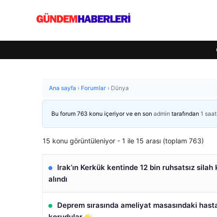
Ana sayfa
›
Forumlar
›
Dünya
Bu forum 763 konu içeriyor ve en son
admin
tarafından
1 saa
15 konu görüntüleniyor - 1 ile 15 arası (toplam 763)
Irak’ın Kerkük kentinde 12 bin ruhsatsız silah 
alındı
Deprem sırasında ameliyat masasındaki hasta
korudular