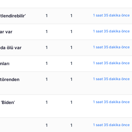
tlendirebilir’
1
1
1 saat 35 dakika önce
lar var
1
1
1 saat 35 dakika önce
ıda ölü var
1
1
1 saat 35 dakika önce
nları
1
1
1 saat 35 dakika önce
k törenden
1
1
1 saat 35 dakika önce
‘Biden’
1
1
1 saat 35 dakika önce
1
1
1 saat 35 dakika önce