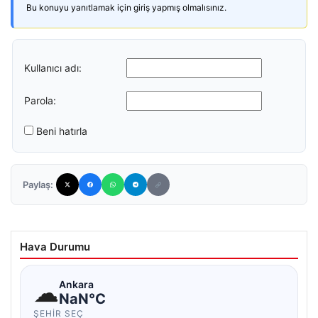
Bu konuyu yanıtlamak için giriş yapmış olmalısınız.
Kullanıcı adı:
Parola:
Beni hatırla
Paylaş:
Hava Durumu
☁
Ankara
NaN°C
ŞEHIR SEÇ