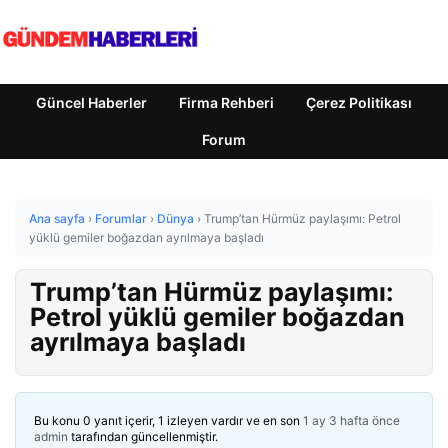
Güncel Haberler
Firma Rehberi
Çerez Politikası
Forum
Ana sayfa
›
Forumlar
›
Dünya
›
Trump’tan Hürmüz paylaşımı: Petrol
yüklü gemiler boğazdan ayrılmaya başladı
Trump’tan Hürmüz paylaşımı:
Petrol yüklü gemiler boğazdan
ayrılmaya başladı
Bu konu 0 yanıt içerir, 1 izleyen vardır ve en son
1 ay 3 hafta önce
admin
tarafından güncellenmiştir.