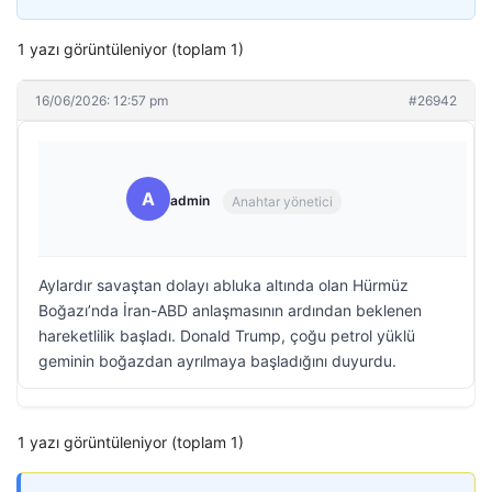
1 yazı görüntüleniyor (toplam 1)
16/06/2026: 12:57 pm
#26942
A
admin
Anahtar yönetici
Aylardır savaştan dolayı abluka altında olan Hürmüz
Boğazı’nda İran-ABD anlaşmasının ardından beklenen
hareketlilik başladı. Donald Trump, çoğu petrol yüklü
geminin boğazdan ayrılmaya başladığını duyurdu.
1 yazı görüntüleniyor (toplam 1)