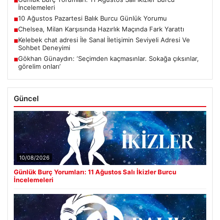
■
İncelemeleri
10 Ağustos Pazartesi Balık Burcu Günlük Yorumu
■
Chelsea, Milan Karşısında Hazırlık Maçında Fark Yarattı
■
Kelebek chat adresi İle Sanal İletişimin Seviyeli Adresi Ve
■
Sohbet Deneyimi
Gökhan Günaydın: ‘Seçimden kaçmasınlar. Sokağa çıksınlar,
■
görelim onları’
Güncel
10/08/2026
Günlük Burç Yorumları: 11 Ağustos Salı İkizler Burcu
İncelemeleri