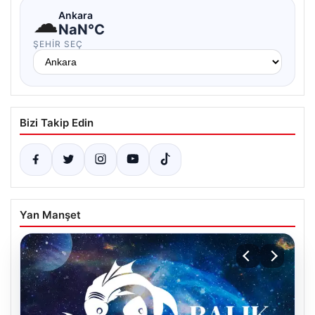
☁
Ankara
NaN°C
ŞEHIR SEÇ
Bizi Takip Edin
Yan Manşet