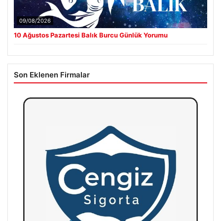
09/08/2026
10 Ağustos Pazartesi Balık Burcu Günlük Yorumu
Son Eklenen Firmalar