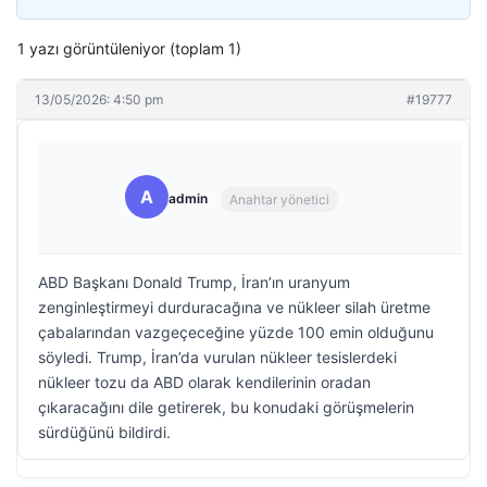
1 yazı görüntüleniyor (toplam 1)
13/05/2026: 4:50 pm
#19777
A
admin
Anahtar yönetici
ABD Başkanı Donald Trump, İran’ın uranyum
zenginleştirmeyi durduracağına ve nükleer silah üretme
çabalarından vazgeçeceğine yüzde 100 emin olduğunu
söyledi. Trump, İran’da vurulan nükleer tesislerdeki
nükleer tozu da ABD olarak kendilerinin oradan
çıkaracağını dile getirerek, bu konudaki görüşmelerin
sürdüğünü bildirdi.