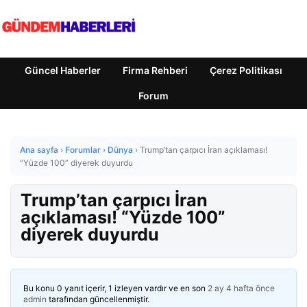
Güncel Haberler
Firma Rehberi
Çerez Politikası
Forum
Ana sayfa
›
Forumlar
›
Dünya
›
Trump’tan çarpıcı İran açıklaması!
“Yüzde 100” diyerek duyurdu
Trump’tan çarpıcı İran
açıklaması! “Yüzde 100”
diyerek duyurdu
Bu konu 0 yanıt içerir, 1 izleyen vardır ve en son
2 ay 4 hafta önce
admin
tarafından güncellenmiştir.