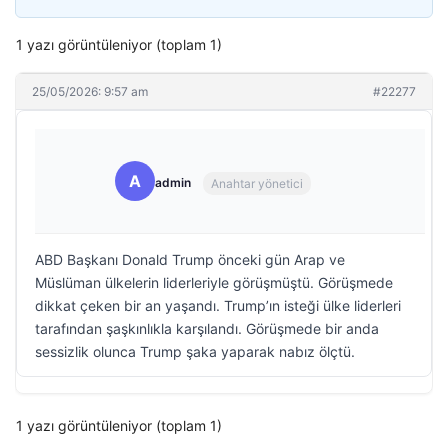
1 yazı görüntüleniyor (toplam 1)
25/05/2026: 9:57 am
#22277
A
admin
Anahtar yönetici
ABD Başkanı Donald Trump önceki gün Arap ve
Müslüman ülkelerin liderleriyle görüşmüştü. Görüşmede
dikkat çeken bir an yaşandı. Trump’ın isteği ülke liderleri
tarafından şaşkınlıkla karşılandı. Görüşmede bir anda
sessizlik olunca Trump şaka yaparak nabız ölçtü.
1 yazı görüntüleniyor (toplam 1)