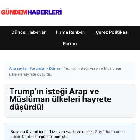
Güncel Haberler
Firma Rehberi
Çerez Politikası
Forum
Ana sayfa
›
Forumlar
›
Dünya
›
Trump’ın isteği Arap ve Müslüman
ülkeleri hayrete düşürdü!
Trump’ın isteği Arap ve
Müslüman ülkeleri hayrete
düşürdü!
Bu konu 0 yanıt içerir, 1 izleyen vardır ve en son
2 ay 1 hafta önce
admin
tarafından güncellenmiştir.