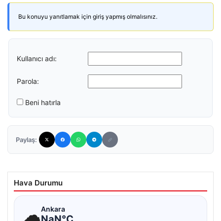
Bu konuyu yanıtlamak için giriş yapmış olmalısınız.
Kullanıcı adı:
Parola:
Beni hatırla
Paylaş:
Hava Durumu
☁
Ankara
NaN°C