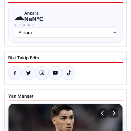
☁
Ankara
NaN°C
ŞEHIR SEÇ
Bizi Takip Edin
Yan Manşet