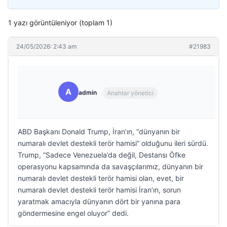
1 yazı görüntüleniyor (toplam 1)
24/05/2026: 2:43 am
#21983
A
admin
Anahtar yönetici
ABD Başkanı Donald Trump, İran’ın, “dünyanın bir
numaralı devlet destekli terör hamisi” olduğunu ileri sürdü.
Trump, “Sadece Venezuela’da değil, Destansı Öfke
operasyonu kapsamında da savaşçılarımız, dünyanın bir
numaralı devlet destekli terör hamisi olan, evet, bir
numaralı devlet destekli terör hamisi İran’ın, sorun
yaratmak amacıyla dünyanın dört bir yanına para
göndermesine engel oluyor” dedi.