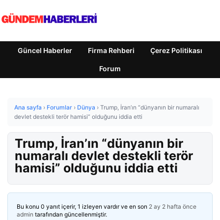
Güncel Haberler
Firma Rehberi
Çerez Politikası
Forum
Ana sayfa
›
Forumlar
›
Dünya
›
Trump, İran’ın “dünyanın bir numaralı
devlet destekli terör hamisi” olduğunu iddia etti
Trump, İran’ın “dünyanın bir
numaralı devlet destekli terör
hamisi” olduğunu iddia etti
Bu konu 0 yanıt içerir, 1 izleyen vardır ve en son
2 ay 2 hafta önce
admin
tarafından güncellenmiştir.