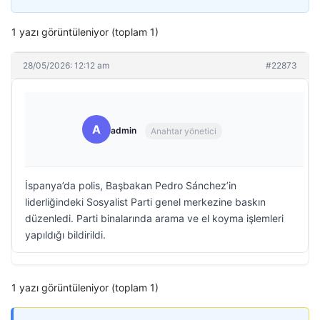
1 yazı görüntüleniyor (toplam 1)
28/05/2026: 12:12 am
#22873
A
admin
Anahtar yönetici
İspanya’da polis, Başbakan Pedro Sánchez’in
liderliğindeki Sosyalist Parti genel merkezine baskın
düzenledi. Parti binalarında arama ve el koyma işlemleri
yapıldığı bildirildi.
1 yazı görüntüleniyor (toplam 1)