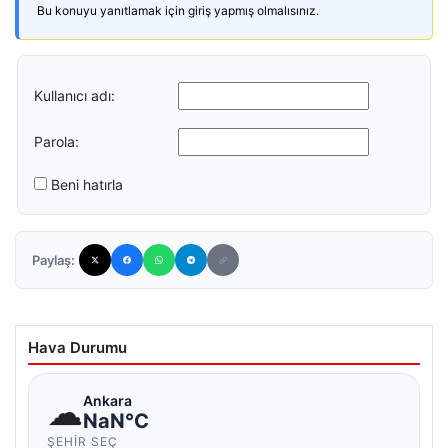
Bu konuyu yanıtlamak için giriş yapmış olmalısınız.
Kullanıcı adı:
Parola:
Beni hatırla
Paylaş:
Hava Durumu
☁
Ankara
NaN°C
ŞEHIR SEÇ