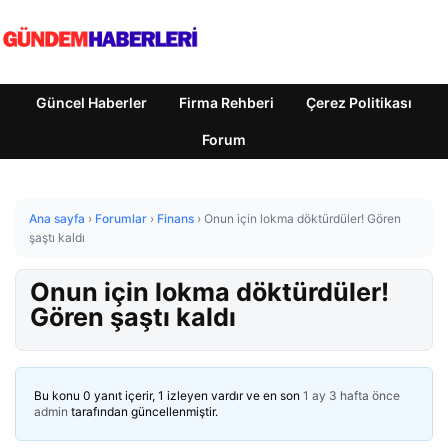
Güncel Haberler
Firma Rehberi
Çerez Politikası
Forum
Ana sayfa
›
Forumlar
›
Finans
›
Onun için lokma döktürdüler! Gören
şaştı kaldı
Onun için lokma döktürdüler!
Gören şaştı kaldı
Bu konu 0 yanıt içerir, 1 izleyen vardır ve en son
1 ay 3 hafta önce
admin
tarafından güncellenmiştir.