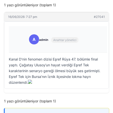
1 yazı görüntüleniyor (toplam 1)
16/06/2026: 7:27 pm
#27041
A
admin
Anahtar yönetici
Kanal D’nin fenomen dizisi Eşref Rüya 47. bölümle final
yaptı. Çağatay Ulusoy’un hayat verdiği Eşref Tek
karakterinin senaryo gereği ölmesi büyük ses getirmişti.
Eşref Tek için Bursa’nın İznik ilçesinde lokma hayrı
düzenlendi.
1 yazı görüntüleniyor (toplam 1)