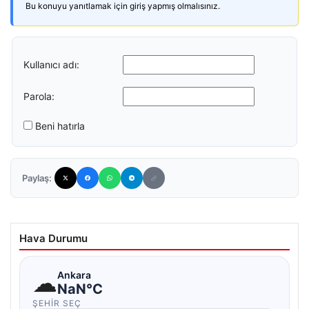
Bu konuyu yanıtlamak için giriş yapmış olmalısınız.
Kullanıcı adı:
Parola:
Beni hatırla
Paylaş:
Hava Durumu
☁
Ankara
NaN°C
ŞEHIR SEÇ