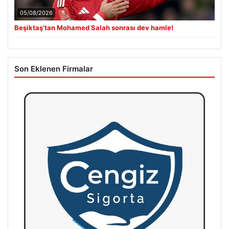
05/08/2026
Beşiktaş’tan Mohamed Salah sonrası dev hamle!
Son Eklenen Firmalar