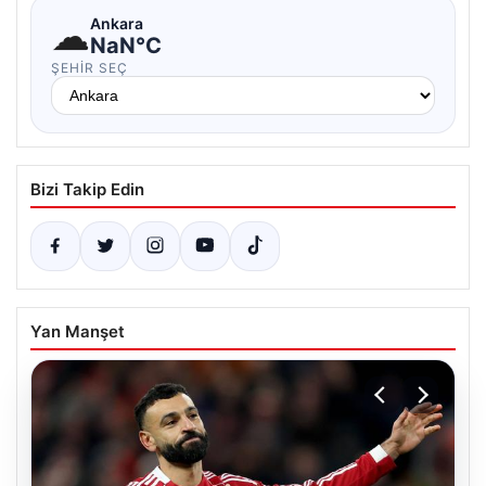
☁
Ankara
NaN°C
ŞEHIR SEÇ
Bizi Takip Edin
Yan Manşet