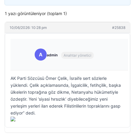
1 yazı görüntüleniyor (toplam 1)
10/06/2026: 10:28 pm
#25838
A
admin
Anahtar yönetici
AK Parti Sözcüsü Ömer Çelik, İsrail’e sert sözlerle
yüklendi. Çelik açıklamasında, İşgalcilik, fetihçilik, başka
ülkelerin toprağına göz dikme, Netanyahu hükümetiyle
özdeştir. Yeni ‘siyasi hırsızlık’ diyebileceğimiz yeni
yerleşim yerleri ilan ederek Filistinlilerin topraklarını gasp
ediyor” dedi.