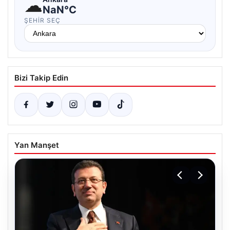
☁
NaN°C
ŞEHIR SEÇ
Bizi Takip Edin
Yan Manşet