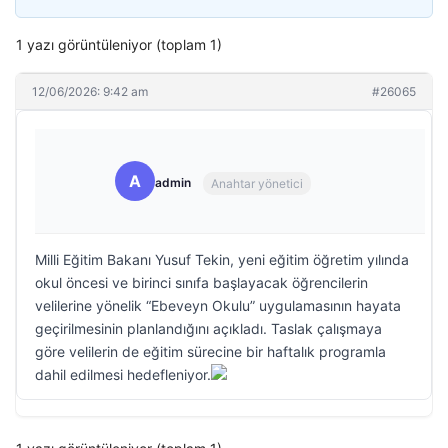
1 yazı görüntüleniyor (toplam 1)
12/06/2026: 9:42 am
#26065
A
admin
Anahtar yönetici
Milli Eğitim Bakanı Yusuf Tekin, yeni eğitim öğretim yılında
okul öncesi ve birinci sınıfa başlayacak öğrencilerin
velilerine yönelik “Ebeveyn Okulu” uygulamasının hayata
geçirilmesinin planlandığını açıkladı. Taslak çalışmaya
göre velilerin de eğitim sürecine bir haftalık programla
dahil edilmesi hedefleniyor.