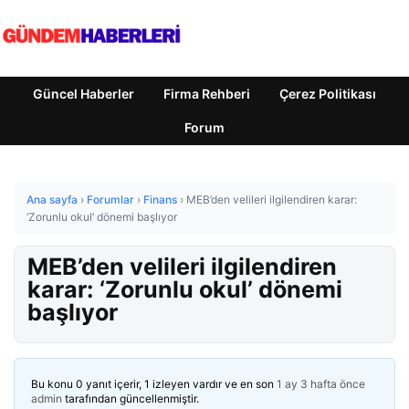
Güncel Haberler
Firma Rehberi
Çerez Politikası
Forum
Ana sayfa
›
Forumlar
›
Finans
›
MEB’den velileri ilgilendiren karar:
‘Zorunlu okul’ dönemi başlıyor
MEB’den velileri ilgilendiren
karar: ‘Zorunlu okul’ dönemi
başlıyor
Bu konu 0 yanıt içerir, 1 izleyen vardır ve en son
1 ay 3 hafta önce
admin
tarafından güncellenmiştir.