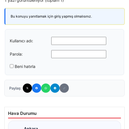
1 yazı görüntüleniyor (toplam 1)
Bu konuyu yanıtlamak için giriş yapmış olmalısınız.
Kullanıcı adı:
Parola:
Beni hatırla
Paylaş:
Hava Durumu
Ankara