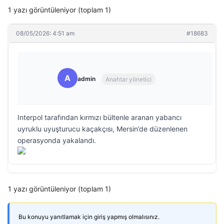
1 yazı görüntüleniyor (toplam 1)
08/05/2026: 4:51 am
#18683
A
admin
Anahtar yönetici
Interpol tarafından kırmızı bültenle aranan yabancı
uyruklu uyuşturucu kaçakçısı, Mersin’de düzenlenen
operasyonda yakalandı.
1 yazı görüntüleniyor (toplam 1)
Bu konuyu yanıtlamak için giriş yapmış olmalısınız.