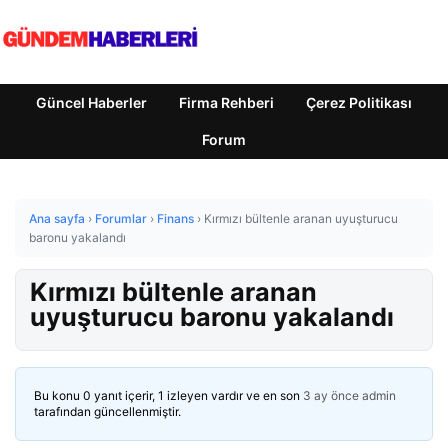
Güncel Haberler
Firma Rehberi
Çerez Politikası
Forum
Ana sayfa
›
Forumlar
›
Finans
›
Kırmızı bültenle aranan uyuşturucu
baronu yakalandı
Kırmızı bültenle aranan
uyuşturucu baronu yakalandı
Bu konu 0 yanıt içerir, 1 izleyen vardır ve en son
3 ay önce
admin
tarafından güncellenmiştir.