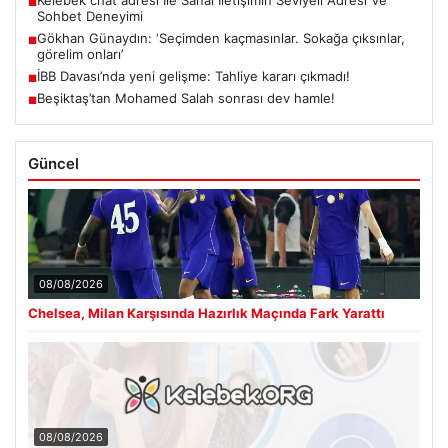
■
Sohbet Deneyimi
Gökhan Günaydın: ‘Seçimden kaçmasınlar. Sokağa çıksınlar,
■
görelim onları’
İBB Davası’nda yeni gelişme: Tahliye kararı çıkmadı!
■
Beşiktaş’tan Mohamed Salah sonrası dev hamle!
■
Güncel
08/08/2026
Chelsea, Milan Karşısında Hazırlık Maçında Fark Yarattı
08/08/2026