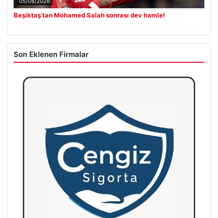
05/08/2026
Beşiktaş’tan Mohamed Salah sonrası dev hamle!
Son Eklenen Firmalar