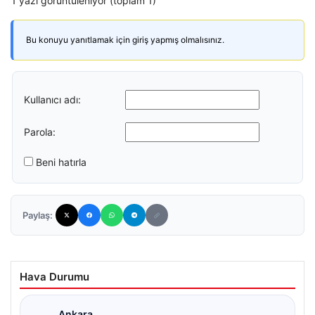
1 yazı görüntüleniyor (toplam 1)
Bu konuyu yanıtlamak için giriş yapmış olmalısınız.
Kullanıcı adı:
Parola:
Beni hatırla
Paylaş:
Hava Durumu
Ankara