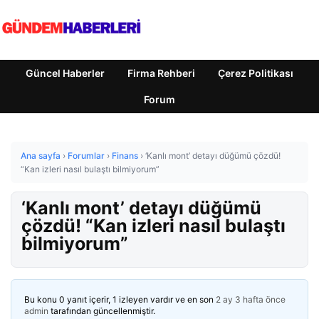
Güncel Haberler
Firma Rehberi
Çerez Politikası
Forum
Ana sayfa
›
Forumlar
›
Finans
›
‘Kanlı mont’ detayı düğümü çözdü!
“Kan izleri nasıl bulaştı bilmiyorum”
‘Kanlı mont’ detayı düğümü
çözdü! “Kan izleri nasıl bulaştı
bilmiyorum”
Bu konu 0 yanıt içerir, 1 izleyen vardır ve en son
2 ay 3 hafta önce
admin
tarafından güncellenmiştir.