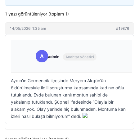
1 yazı görüntüleniyor (toplam 1)
14/05/2026: 1:35 am
#19876
A
admin
Anahtar yönetici
Aydın’ın Germencik ilçesinde Meryem Akgün’ün
öldürülmesiyle ilgili soruşturma kapsamında kadının oğlu
tutuklandı. Evde bulunan kanlı montun sahibi de
yakalanıp tutuklandı. Şüpheli ifadesinde “Olayla bir
alakam yok. Olay yerinde hiç bulunmadım. Montuma kan
izleri nasıl bulaştı bilmiyorum” dedi.