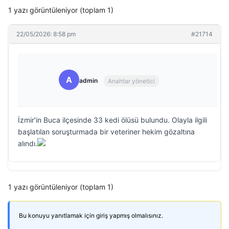
1 yazı görüntüleniyor (toplam 1)
22/05/2026: 8:58 pm
#21714
A
admin
Anahtar yönetici
İzmir’in Buca ilçesinde 33 kedi ölüsü bulundu. Olayla ilgili
başlatılan soruşturmada bir veteriner hekim gözaltına
alındı.
1 yazı görüntüleniyor (toplam 1)
Bu konuyu yanıtlamak için giriş yapmış olmalısınız.