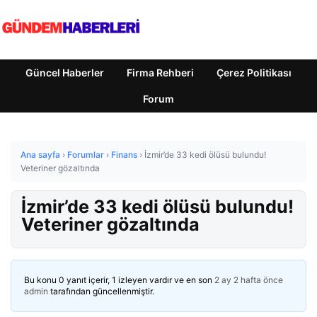
Güncel Haberler
Firma Rehberi
Çerez Politikası
Forum
Ana sayfa
›
Forumlar
›
Finans
›
İzmir’de 33 kedi ölüsü bulundu!
Veteriner gözaltında
İzmir’de 33 kedi ölüsü bulundu!
Veteriner gözaltında
Bu konu 0 yanıt içerir, 1 izleyen vardır ve en son
2 ay 2 hafta önce
admin
tarafından güncellenmiştir.