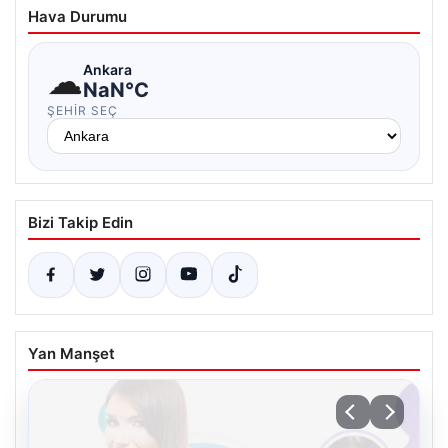
Hava Durumu
☁
Ankara
NaN°C
ŞEHIR SEÇ
Bizi Takip Edin
Yan Manşet