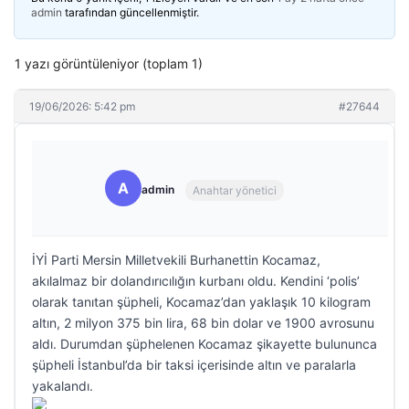
admin
tarafından güncellenmiştir.
1 yazı görüntüleniyor (toplam 1)
19/06/2026: 5:42 pm
#27644
A
admin
Anahtar yönetici
İYİ Parti Mersin Milletvekili Burhanettin Kocamaz,
akılalmaz bir dolandırıcılığın kurbanı oldu. Kendini ‘polis’
olarak tanıtan şüpheli, Kocamaz’dan yaklaşık 10 kilogram
altın, 2 milyon 375 bin lira, 68 bin dolar ve 1900 avrosunu
aldı. Durumdan şüphelenen Kocamaz şikayette bulununca
şüpheli İstanbul’da bir taksi içerisinde altın ve paralarla
yakalandı.