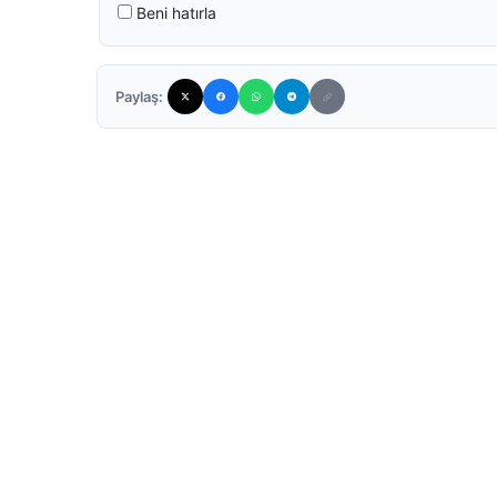
Beni hatırla
Paylaş: