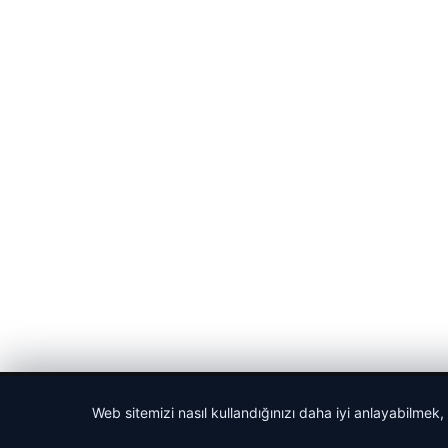
© 2026 Gündem Haberleri – Güncel Haberler
Web sitemizi nasıl kullandığınızı daha iyi anlayabilmek,