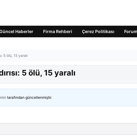
Güncel Haberler
Firma Rehberi
Çerez Politikası
Foru
: 5 ölü, 15 yaralı
rısı: 5 ölü, 15 yaralı
min
tarafından güncellenmiştir.