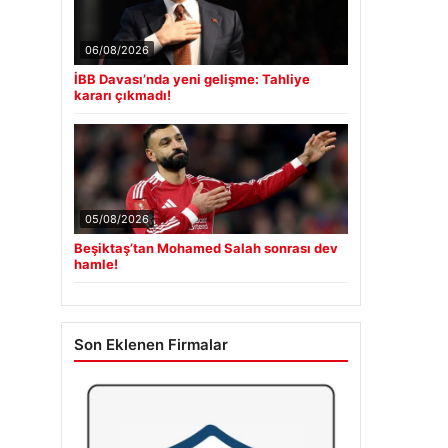
06/08/2026
İBB Davası’nda yeni gelişme: Tahliye
kararı çıkmadı!
05/08/2026
Beşiktaş’tan Mohamed Salah sonrası dev
hamle!
Son Eklenen Firmalar