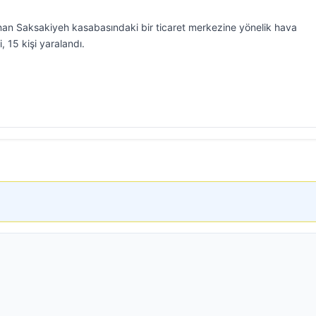
unan Saksakiyeh kasabasındaki bir ticaret merkezine yönelik hava
i, 15 kişi yaralandı.