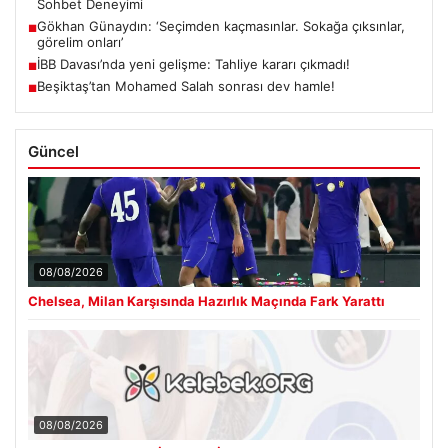
Sohbet Deneyimi
Gökhan Günaydın: ‘Seçimden kaçmasınlar. Sokağa çıksınlar,
■
görelim onları’
İBB Davası’nda yeni gelişme: Tahliye kararı çıkmadı!
■
Beşiktaş’tan Mohamed Salah sonrası dev hamle!
■
Güncel
08/08/2026
Chelsea, Milan Karşısında Hazırlık Maçında Fark Yarattı
08/08/2026