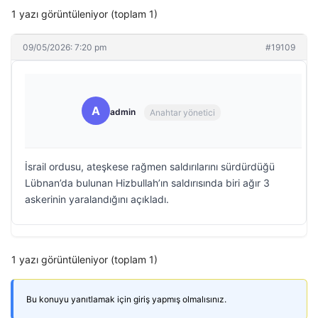
1 yazı görüntüleniyor (toplam 1)
09/05/2026: 7:20 pm
#19109
A
admin
Anahtar yönetici
İsrail ordusu, ateşkese rağmen saldırılarını sürdürdüğü
Lübnan’da bulunan Hizbullah’ın saldırısında biri ağır 3
askerinin yaralandığını açıkladı.
1 yazı görüntüleniyor (toplam 1)
Bu konuyu yanıtlamak için giriş yapmış olmalısınız.