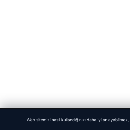
© 2026 Gündem Haberleri – Güncel Haberler
Web sitemizi nasıl kullandığınızı daha iyi anlayabilmek,