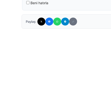
Beni hatırla
Paylaş: