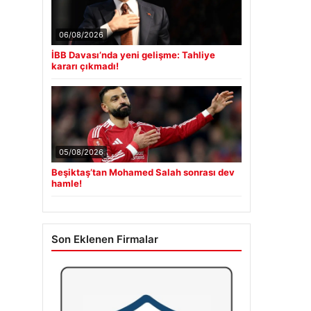
06/08/2026
İBB Davası’nda yeni gelişme: Tahliye
kararı çıkmadı!
05/08/2026
Beşiktaş’tan Mohamed Salah sonrası dev
hamle!
Son Eklenen Firmalar