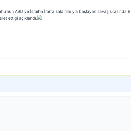
’nun ABD ve İsrail’in İran’a saldırılarıyla başlayan savaş sırasında Bi
aret ettiği açıklandı.