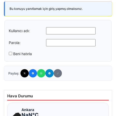
Bu konuyu yanıtlamak için giriş yapmış olmalısınız.
Kullanıcı adı:
Parola:
Beni hatırla
Paylaş:
Hava Durumu
☁
Ankara
NaN°C