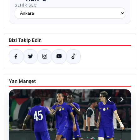
ŞEHIR SEÇ
Bizi Takip Edin
Yan Manşet