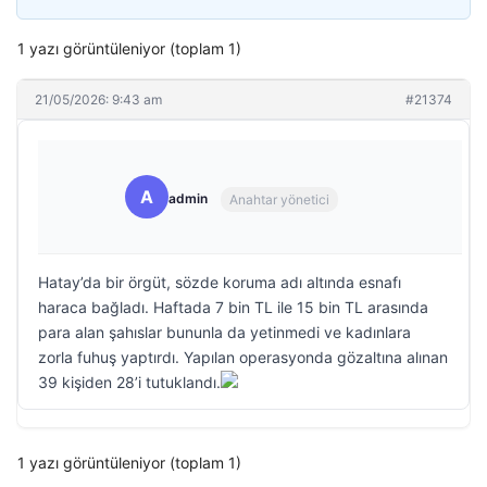
1 yazı görüntüleniyor (toplam 1)
21/05/2026: 9:43 am
#21374
A
admin
Anahtar yönetici
Hatay’da bir örgüt, sözde koruma adı altında esnafı
haraca bağladı. Haftada 7 bin TL ile 15 bin TL arasında
para alan şahıslar bununla da yetinmedi ve kadınlara
zorla fuhuş yaptırdı. Yapılan operasyonda gözaltına alınan
39 kişiden 28’i tutuklandı.
1 yazı görüntüleniyor (toplam 1)