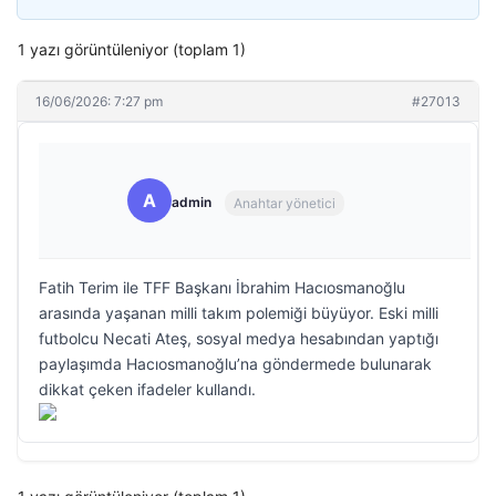
1 yazı görüntüleniyor (toplam 1)
16/06/2026: 7:27 pm
#27013
A
admin
Anahtar yönetici
Fatih Terim ile TFF Başkanı İbrahim Hacıosmanoğlu
arasında yaşanan milli takım polemiği büyüyor. Eski milli
futbolcu Necati Ateş, sosyal medya hesabından yaptığı
paylaşımda Hacıosmanoğlu’na göndermede bulunarak
dikkat çeken ifadeler kullandı.