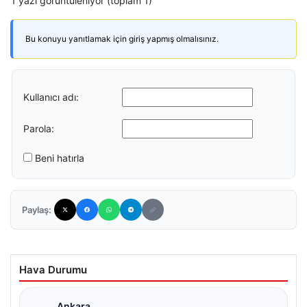
1 yazı görüntüleniyor (toplam 1)
Bu konuyu yanıtlamak için giriş yapmış olmalısınız.
Kullanıcı adı:
Parola:
Beni hatırla
Paylaş:
Hava Durumu
Ankara