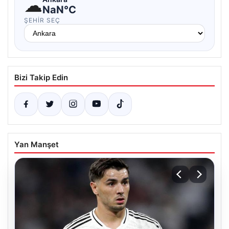
☁
NaN°C
ŞEHIR SEÇ
Bizi Takip Edin
Yan Manşet