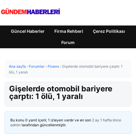
Güncel Haberler
Firma Rehberi
Çerez Politikası
Forum
Ana sayfa
›
Forumlar
›
Finans
›
Gişelerde otomobil bariyere çarptı: 1
ölü, 1 yaralı
Gişelerde otomobil bariyere
çarptı: 1 ölü, 1 yaralı
Bu konu 0 yanıt içerir, 1 izleyen vardır ve en son
2 ay 1 hafta önce
admin
tarafından güncellenmiştir.