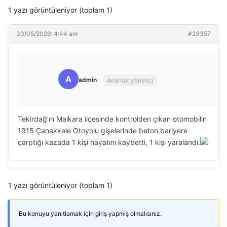
1 yazı görüntüleniyor (toplam 1)
30/05/2026: 4:44 am
#23357
A
admin
Anahtar yönetici
Tekirdağ’ın Malkara ilçesinde kontrolden çıkan otomobilin
1915 Çanakkale Otoyolu gişelerinde beton bariyere
çarptığı kazada 1 kişi hayatını kaybetti, 1 kişi yaralandı.
1 yazı görüntüleniyor (toplam 1)
Bu konuyu yanıtlamak için giriş yapmış olmalısınız.