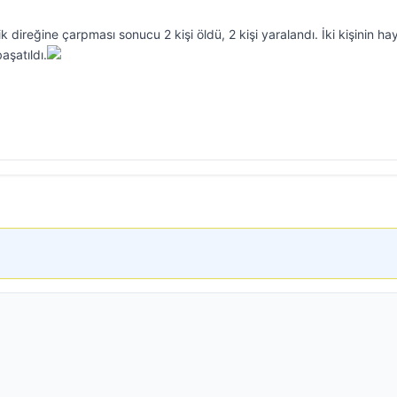
rik direğine çarpması sonucu 2 kişi öldü, 2 kişi yaralandı. İki kişinin hay
aşatıldı.