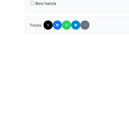
Beni hatırla
Paylaş: