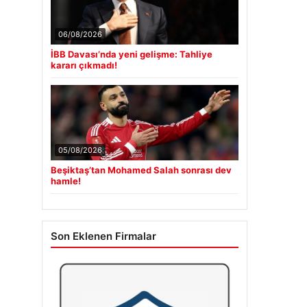
06/08/2026
İBB Davası’nda yeni gelişme: Tahliye
kararı çıkmadı!
05/08/2026
Beşiktaş’tan Mohamed Salah sonrası dev
hamle!
Son Eklenen Firmalar