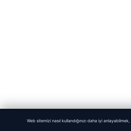
© 2026 Gündem Haberleri – Güncel Haberler
Web sitemizi nasıl kullandığınızı daha iyi anlayabilmek,