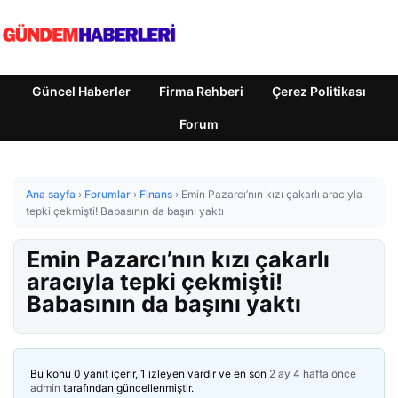
Güncel Haberler
Firma Rehberi
Çerez Politikası
Forum
Ana sayfa
›
Forumlar
›
Finans
›
Emin Pazarcı’nın kızı çakarlı aracıyla
tepki çekmişti! Babasının da başını yaktı
Emin Pazarcı’nın kızı çakarlı
aracıyla tepki çekmişti!
Babasının da başını yaktı
Bu konu 0 yanıt içerir, 1 izleyen vardır ve en son
2 ay 4 hafta önce
admin
tarafından güncellenmiştir.