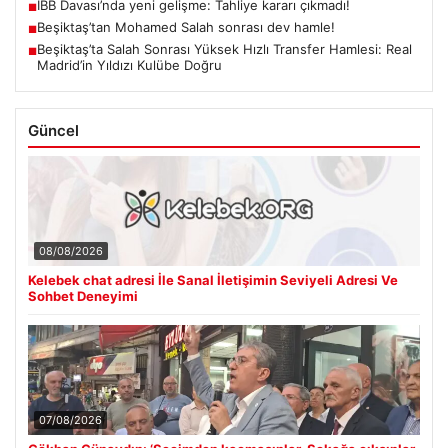
İBB Davası’nda yeni gelişme: Tahliye kararı çıkmadı!
■
Beşiktaş’tan Mohamed Salah sonrası dev hamle!
■
Beşiktaş’ta Salah Sonrası Yüksek Hızlı Transfer Hamlesi: Real
■
Madrid’in Yıldızı Kulübe Doğru
Güncel
08/08/2026
Kelebek chat adresi İle Sanal İletişimin Seviyeli Adresi Ve
Sohbet Deneyimi
07/08/2026