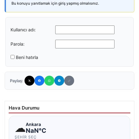
Bu konuyu yanıtlamak için giriş yapmış olmalısınız.
Kullanıcı adı:
Parola:
Beni hatırla
Paylaş:
Hava Durumu
☁
Ankara
NaN°C
ŞEHIR SEÇ