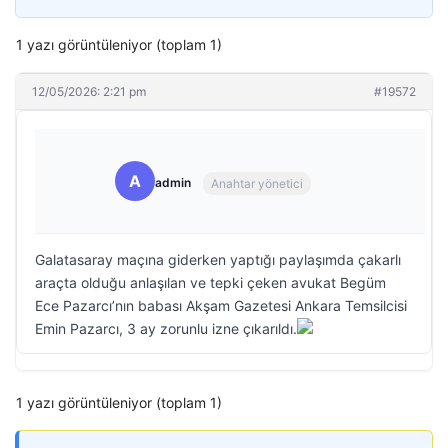
1 yazı görüntüleniyor (toplam 1)
12/05/2026: 2:21 pm
#19572
A
admin
Anahtar yönetici
Galatasaray maçına giderken yaptığı paylaşımda çakarlı
araçta olduğu anlaşılan ve tepki çeken avukat Begüm
Ece Pazarcı’nın babası Akşam Gazetesi Ankara Temsilcisi
Emin Pazarcı, 3 ay zorunlu izne çıkarıldı.
1 yazı görüntüleniyor (toplam 1)