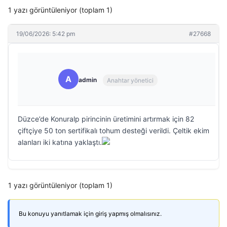
1 yazı görüntüleniyor (toplam 1)
19/06/2026: 5:42 pm
#27668
A
admin
Anahtar yönetici
Düzce’de Konuralp pirincinin üretimini artırmak için 82
çiftçiye 50 ton sertifikalı tohum desteği verildi. Çeltik ekim
alanları iki katına yaklaştı.
1 yazı görüntüleniyor (toplam 1)
Bu konuyu yanıtlamak için giriş yapmış olmalısınız.