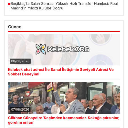
Beşiktaş’ta Salah Sonrası Yüksek Hızlı Transfer Hamlesi: Real
■
Madrid’in Yıldızı Kulübe Doğru
Güncel
08/08/2026
Kelebek chat adresi İle Sanal İletişimin Seviyeli Adresi Ve
Sohbet Deneyimi
07/08/2026
Gökhan Günaydın: ‘Seçimden kaçmasınlar. Sokağa çıksınlar,
görelim onları’