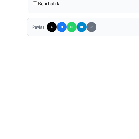
Beni hatırla
Paylaş: