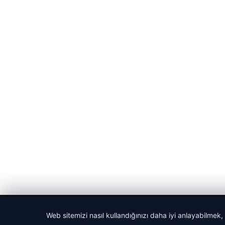
© 2026 Gündem Haberleri – Güncel Haberler
Web sitemizi nasıl kullandığınızı daha iyi anlayabilmek,