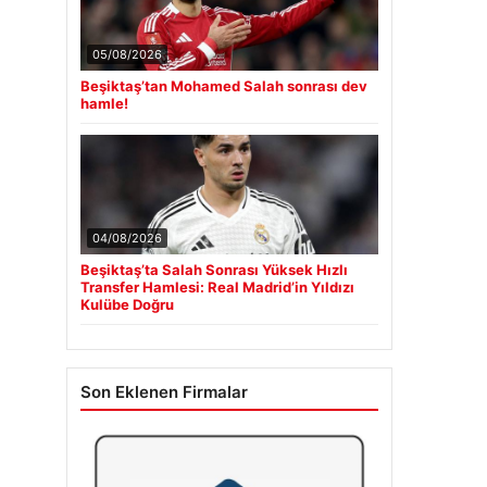
05/08/2026
Beşiktaş’tan Mohamed Salah sonrası dev
hamle!
04/08/2026
Beşiktaş’ta Salah Sonrası Yüksek Hızlı
Transfer Hamlesi: Real Madrid’in Yıldızı
Kulübe Doğru
Son Eklenen Firmalar