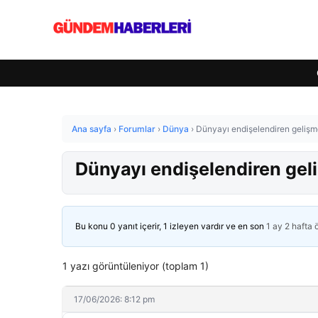
Ana sayfa
›
Forumlar
›
Dünya
›
Dünyayı endişelendiren gelişm
Dünyayı endişelendiren gel
Bu konu 0 yanıt içerir, 1 izleyen vardır ve en son
1 ay 2 hafta
1 yazı görüntüleniyor (toplam 1)
17/06/2026: 8:12 pm