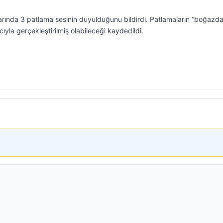
arında 3 patlama sesinin duyulduğunu bildirdi. Patlamaların “boğazda
ıyla gerçekleştirilmiş olabileceği kaydedildi.