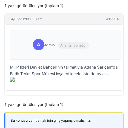
1 yazı görüntüleniyor (toplam 1)
14/05/2026: 1:36 am
#19904
A
admin
Anahtar yönetici
MHP lideri Devlet Bahçeli’nin talimatıyla Adana Sarıçam’da
Fatih Terim Spor Müzesi inşa edilecek. İşte detaylar…
1 yazı görüntüleniyor (toplam 1)
Bu konuyu yanıtlamak için giriş yapmış olmalısınız.