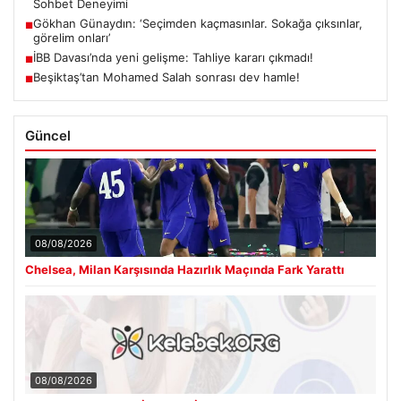
Sohbet Deneyimi
Gökhan Günaydın: ‘Seçimden kaçmasınlar. Sokağa çıksınlar,
■
görelim onları’
İBB Davası’nda yeni gelişme: Tahliye kararı çıkmadı!
■
Beşiktaş’tan Mohamed Salah sonrası dev hamle!
■
Güncel
08/08/2026
Chelsea, Milan Karşısında Hazırlık Maçında Fark Yarattı
08/08/2026