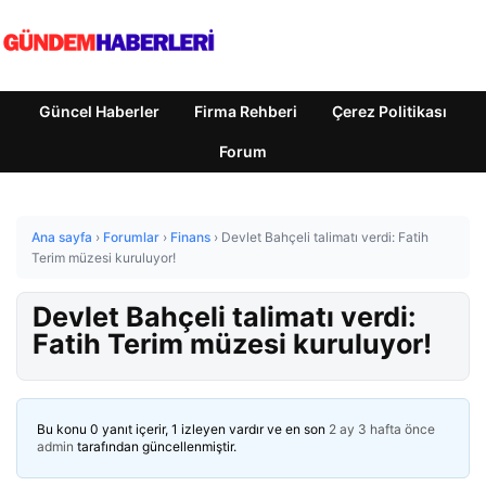
Güncel Haberler
Firma Rehberi
Çerez Politikası
Forum
Ana sayfa
›
Forumlar
›
Finans
›
Devlet Bahçeli talimatı verdi: Fatih
Terim müzesi kuruluyor!
Devlet Bahçeli talimatı verdi:
Fatih Terim müzesi kuruluyor!
Bu konu 0 yanıt içerir, 1 izleyen vardır ve en son
2 ay 3 hafta önce
admin
tarafından güncellenmiştir.