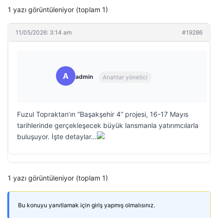
1 yazı görüntüleniyor (toplam 1)
11/05/2026: 3:14 am
#19286
A
admin
Anahtar yönetici
Fuzul Topraktan’ın “Başakşehir 4” projesi, 16-17 Mayıs
tarihlerinde gerçekleşecek büyük lansmanla yatırımcılarla
buluşuyor. İşte detaylar…
1 yazı görüntüleniyor (toplam 1)
Bu konuyu yanıtlamak için giriş yapmış olmalısınız.