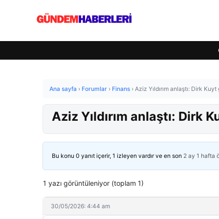
Ana sayfa
›
Forumlar
›
Finans
›
Aziz Yıldırım anlaştı: Dirk Kuyt
Aziz Yıldırım anlaştı: Dirk 
Bu konu 0 yanıt içerir, 1 izleyen vardır ve en son
2 ay 1 hafta
1 yazı görüntüleniyor (toplam 1)
30/05/2026: 4:44 am