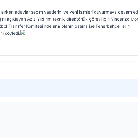
zışırken adaylar seçim vaatlerini ve yeni isimleri duyurmaya devam ed
ını açıklayan Aziz Yıldırım teknik direktörlük görevi için Vincenzo Mon
ol Transfer Komitesi’nde ana planın başına ise Fenerbahçelilerin
ni söyledi.