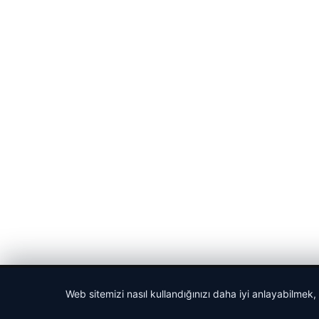
© 2026 Gündem Haberleri – Güncel Haberler
Web sitemizi nasıl kullandığınızı daha iyi anlayabilmek,