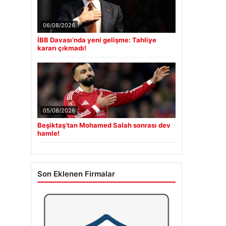
06/08/2026
İBB Davası’nda yeni gelişme: Tahliye
kararı çıkmadı!
05/08/2026
Beşiktaş’tan Mohamed Salah sonrası dev
hamle!
Son Eklenen Firmalar