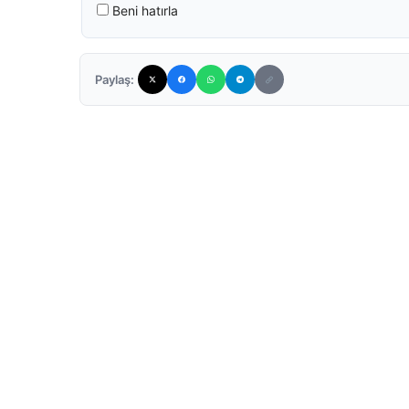
Beni hatırla
Paylaş: