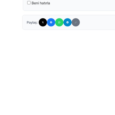
Beni hatırla
Paylaş: