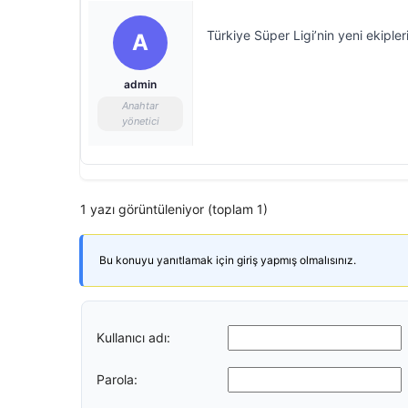
Türkiye Süper Ligi’nin yeni ekiple
A
admin
Anahtar
yönetici
1 yazı görüntüleniyor (toplam 1)
Bu konuyu yanıtlamak için giriş yapmış olmalısınız.
Kullanıcı adı:
Parola: