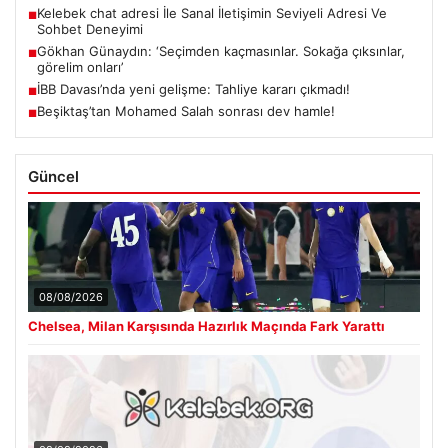
Kelebek chat adresi İle Sanal İletişimin Seviyeli Adresi Ve
■
Sohbet Deneyimi
Gökhan Günaydın: ‘Seçimden kaçmasınlar. Sokağa çıksınlar,
■
görelim onları’
İBB Davası’nda yeni gelişme: Tahliye kararı çıkmadı!
■
Beşiktaş’tan Mohamed Salah sonrası dev hamle!
■
Güncel
08/08/2026
Chelsea, Milan Karşısında Hazırlık Maçında Fark Yarattı