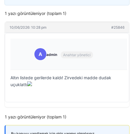
1 yazı görüntüleniyor (toplam 1)
10/06/2026: 10:28 pm
#25846
A
admin
Anahtar yönetici
Altın listede gerilerde kaldı! Zirvedeki madde dudak
uçuklattı
1 yazı görüntüleniyor (toplam 1)
Bu konuyu yanıtlamak için giriş yapmış olmalısınız.