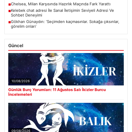
Chelsea, Milan Karşısında Hazırlık Maçında Fark Yarattı
■
Kelebek chat adresi İle Sanal İletişimin Seviyeli Adresi Ve
■
Sohbet Deneyimi
Gökhan Günaydın: ‘Seçimden kaçmasınlar. Sokağa çıksınlar,
■
görelim onları’
Güncel
10/08/2026
Günlük Burç Yorumları: 11 Ağustos Salı İkizler Burcu
İncelemeleri
09/08/2026