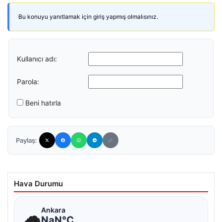
Bu konuyu yanıtlamak için giriş yapmış olmalısınız.
Kullanıcı adı:
Parola:
Beni hatırla
Paylaş:
Hava Durumu
☁
Ankara
NaN°C