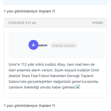
1 yazı görüntüleniyor (toplam 1)
12/05/2026: 2:21 pm
#19560
A
admin
Anahtar yönetici
İzmir’in 112 yıllık köklü kulübü Altay, hem mali hem de
idari anlamda alarm veriyor. Siyah-beyazlı kulübün İzmir
Atatürk Stadı Faal Futbol Hakemleri Derneği Toplantı
Salonu’nda gerçekleştirilen olağanüstü genel kurulunda,
camianın beklediği umutlu haber gelmedi.
1 yazı görüntüleniyor (toplam 1)