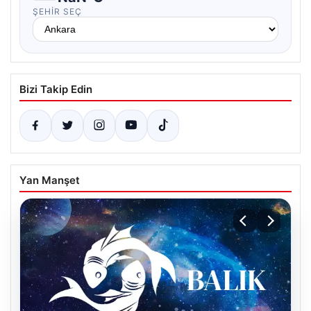
ŞEHIR SEÇ
Bizi Takip Edin
Yan Manşet