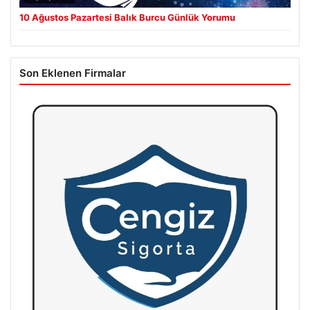
10 Ağustos Pazartesi Balık Burcu Günlük Yorumu
Son Eklenen Firmalar