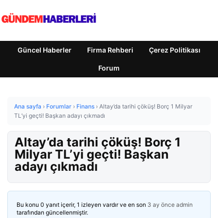
Güncel Haberler
Firma Rehberi
Çerez Politikası
Forum
Ana sayfa
›
Forumlar
›
Finans
›
Altay’da tarihi çöküş! Borç 1 Milyar
TL’yi geçti! Başkan adayı çıkmadı
Altay’da tarihi çöküş! Borç 1
Milyar TL’yi geçti! Başkan
adayı çıkmadı
Bu konu 0 yanıt içerir, 1 izleyen vardır ve en son
3 ay önce
admin
tarafından güncellenmiştir.