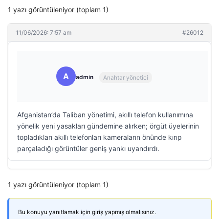
1 yazı görüntüleniyor (toplam 1)
11/06/2026: 7:57 am
#26012
A
admin
Anahtar yönetici
Afganistan’da Taliban yönetimi, akıllı telefon kullanımına
yönelik yeni yasakları gündemine alırken; örgüt üyelerinin
topladıkları akıllı telefonları kameraların önünde kırıp
parçaladığı görüntüler geniş yankı uyandırdı.
1 yazı görüntüleniyor (toplam 1)
Bu konuyu yanıtlamak için giriş yapmış olmalısınız.