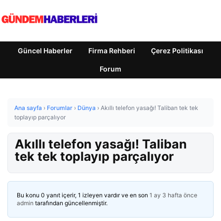
Güncel Haberler
Firma Rehberi
Çerez Politikası
Forum
Ana sayfa
›
Forumlar
›
Dünya
›
Akıllı telefon yasağı! Taliban tek tek
toplayıp parçalıyor
Akıllı telefon yasağı! Taliban
tek tek toplayıp parçalıyor
Bu konu 0 yanıt içerir, 1 izleyen vardır ve en son
1 ay 3 hafta önce
admin
tarafından güncellenmiştir.