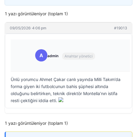
1 yazı görüntüleniyor (toplam 1)
09/05/2026: 4:06 pm
#19013
A
admin
Anahtar yönetici
Ünlü yorumcu Ahmet Çakar canlı yayında Milli Takım’da
forma giyen iki futbolcunun bahis şüphesi altında
olduğunu belirtirken, teknik direktör Montella’nın istifa
resti çektiğini iddia etti.
1 yazı görüntüleniyor (toplam 1)