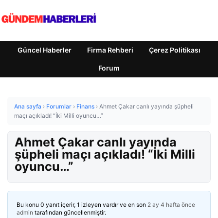
Güncel Haberler
Firma Rehberi
Çerez Politikası
Forum
Ana sayfa
›
Forumlar
›
Finans
›
Ahmet Çakar canlı yayında şüpheli
maçı açıkladı! “İki Milli oyuncu…”
Ahmet Çakar canlı yayında
şüpheli maçı açıkladı! “İki Milli
oyuncu…”
Bu konu 0 yanıt içerir, 1 izleyen vardır ve en son
2 ay 4 hafta önce
admin
tarafından güncellenmiştir.