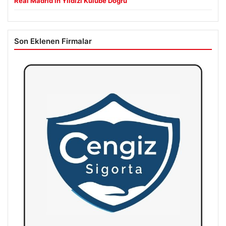
Real Madrid’in Yıldızı Kulübe Doğru
Son Eklenen Firmalar