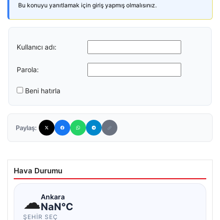
Bu konuyu yanıtlamak için giriş yapmış olmalısınız.
Kullanıcı adı:
Parola:
Beni hatırla
Paylaş:
Hava Durumu
☁
Ankara
NaN°C
ŞEHIR SEÇ