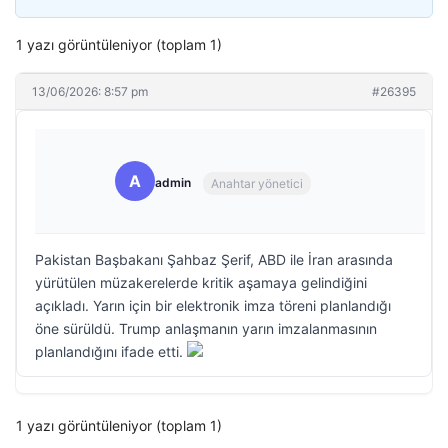
1 yazı görüntüleniyor (toplam 1)
13/06/2026: 8:57 pm
#26395
A
admin
Anahtar yönetici
Pakistan Başbakanı Şahbaz Şerif, ABD ile İran arasında
yürütülen müzakerelerde kritik aşamaya gelindiğini
açıkladı. Yarın için bir elektronik imza töreni planlandığı
öne sürüldü. Trump anlaşmanın yarın imzalanmasının
planlandığını ifade etti.
1 yazı görüntüleniyor (toplam 1)