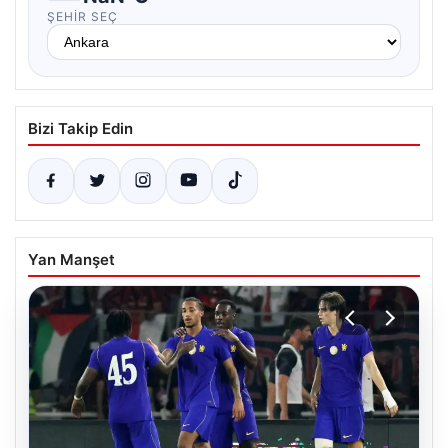
ŞEHIR SEÇ
Bizi Takip Edin
Yan Manşet