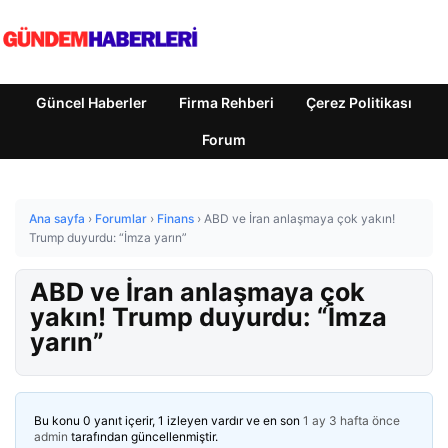
Güncel Haberler
Firma Rehberi
Çerez Politikası
Forum
Ana sayfa
›
Forumlar
›
Finans
›
ABD ve İran anlaşmaya çok yakın!
Trump duyurdu: “İmza yarın”
ABD ve İran anlaşmaya çok
yakın! Trump duyurdu: “İmza
yarın”
Bu konu 0 yanıt içerir, 1 izleyen vardır ve en son
1 ay 3 hafta önce
admin
tarafından güncellenmiştir.