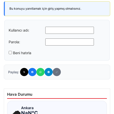
Bu konuyu yanıtlamak için giriş yapmış olmalısınız.
Kullanıcı adı:
Parola:
Beni hatırla
Paylaş:
Hava Durumu
☁
Ankara
NaN°C