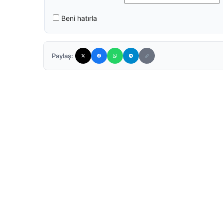
Beni hatırla
Paylaş: