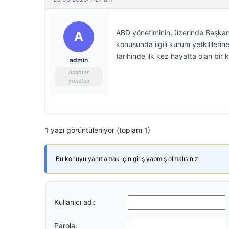
ABD yönetiminin, üzerinde Başkan 
A
konusunda ilgili kurum yetkililerin
tarihinde ilk kez hayatta olan bir k
admin
Anahtar
yönetici
1 yazı görüntüleniyor (toplam 1)
Bu konuyu yanıtlamak için giriş yapmış olmalısınız.
Kullanıcı adı:
Parola: