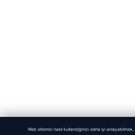
© 2026 Gündem Haberleri – Güncel Haberler
Web sitemizi nasıl kullandığınızı daha iyi anlayabilmek,