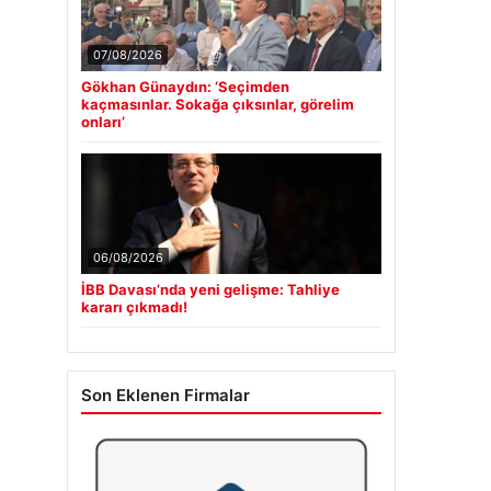
07/08/2026
Gökhan Günaydın: ‘Seçimden
kaçmasınlar. Sokağa çıksınlar, görelim
onları’
06/08/2026
İBB Davası’nda yeni gelişme: Tahliye
kararı çıkmadı!
Son Eklenen Firmalar