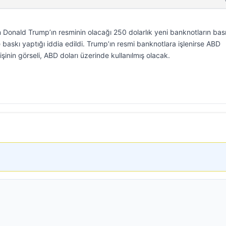
Donald Trump’ın resminin olacağı 250 dolarlık yeni banknotların bas
e baskı yaptığı iddia edildi. Trump’ın resmi banknotlara işlenirse ABD
işinin görseli, ABD doları üzerinde kullanılmış olacak.