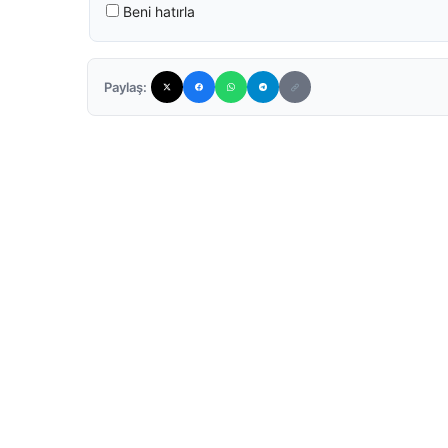
Beni hatırla
Paylaş: