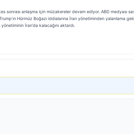
şkes sonrası anlaşma için müzakereler devam ediyor. ABD medyası sa
Trump’ın Hürmüz Boğazı iddialarına İran yönetiminden yalanlama geld
yönetiminin İran’da kalacağını aktardı.