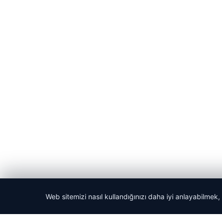
Web sitemizi nasıl kullandığınızı daha iyi anlayabilmek,
© 2026 Gündem Haberleri – Güncel Haberler