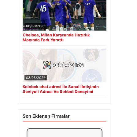
08/08/2026
Chelsea, Milan Karşısında Hazırlık
Maçında Fark Yarattı
08/08/2026
Kelebek chat adresi İle Sanal İletişimin
Seviyeli Adresi Ve Sohbet Deneyimi
Son Eklenen Firmalar