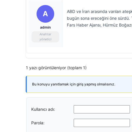
ABD ve İran arasında varılan ate
A
bugün sona ereceğini öne sürdü. 
Fars Haber Ajansı, Hürmüz Boğazı 
admin
Anahtar
yönetici
1 yazı görüntüleniyor (toplam 1)
Bu konuyu yanıtlamak için giriş yapmış olmalısınız.
Kullanıcı adı:
Parola: