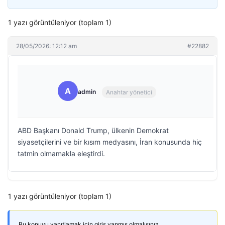
1 yazı görüntüleniyor (toplam 1)
28/05/2026: 12:12 am
#22882
A
admin
Anahtar yönetici
ABD Başkanı Donald Trump, ülkenin Demokrat
siyasetçilerini ve bir kısım medyasını, İran konusunda hiç
tatmin olmamakla eleştirdi.
1 yazı görüntüleniyor (toplam 1)
Bu konuyu yanıtlamak için giriş yapmış olmalısınız.