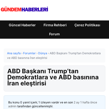
Güncel Haberler
Firma Rehberi
Çerez Politikası
Forum
Ana sayfa
›
Forumlar
›
Dünya
›
ABD Başkanı Trump’tan Demokratlara
ve ABD basınına İran eleştirisi
ABD Başkanı Trump’tan
Demokratlara ve ABD basınına
İran eleştirisi
Bu konu 0 yanıt içerir, 1 izleyen vardır ve en son
2 ay 1 hafta önce
admin
tarafından güncellenmiştir.