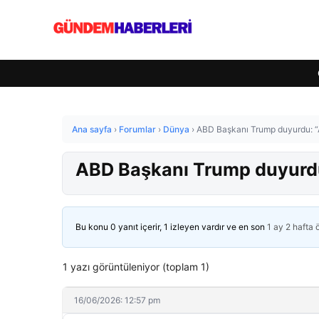
Ana sayfa
›
Forumlar
›
Dünya
›
ABD Başkanı Trump duyurdu: “
ABD Başkanı Trump duyurdu
Bu konu 0 yanıt içerir, 1 izleyen vardır ve en son
1 ay 2 hafta
1 yazı görüntüleniyor (toplam 1)
16/06/2026: 12:57 pm