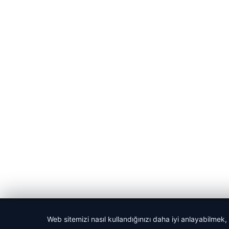
© 2026 Gündem Haberleri – Güncel Haberler
Web sitemizi nasıl kullandığınızı daha iyi anlayabilmek,