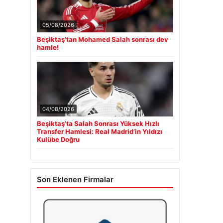
05/08/2026
Beşiktaş’tan Mohamed Salah sonrası dev
hamle!
04/08/2026
Beşiktaş’ta Salah Sonrası Yüksek Hızlı
Transfer Hamlesi: Real Madrid’in Yıldızı
Kulübe Doğru
Son Eklenen Firmalar