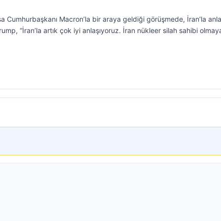
 Cumhurbaşkanı Macron’la bir araya geldiği görüşmede, İran’la an
ump, “İran’la artık çok iyi anlaşıyoruz. İran nükleer silah sahibi olma