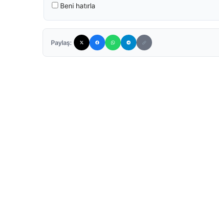
Beni hatırla
Paylaş: