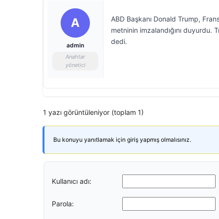
ABD Başkanı Donald Trump, Fransa
A
metninin imzalandığını duyurdu. Tr
dedi.
admin
Anahtar
yönetici
1 yazı görüntüleniyor (toplam 1)
Bu konuyu yanıtlamak için giriş yapmış olmalısınız.
Kullanıcı adı:
Parola: