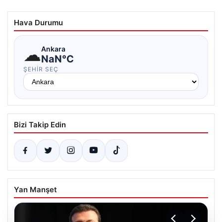
Hava Durumu
☁
Ankara
NaN°C
ŞEHIR SEÇ
Bizi Takip Edin
Yan Manşet