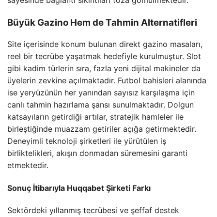
Büyük Gazino Hem de Tahmin Alternatifleri
Site içerisinde konum bulunan direkt gazino masaları,
reel bir tecrübe yaşatmak hedefiyle kurulmuştur. Slot
gibi kadim türlerin sıra, fazla yeni dijital makineler da
üyelerin zevkine açılmaktadır. Futbol bahisleri alanında
ise yeryüzünün her yanından sayısız karşılaşma için
canlı tahmin hazırlama şansı sunulmaktadır. Dolgun
katsayıların getirdiği artılar, stratejik hamleler ile
birleştiğinde muazzam getiriler açığa getirmektedir.
Deneyimli teknoloji şirketleri ile yürütülen iş
birliktelikleri, akışın donmadan süremesini garanti
etmektedir.
Sonuç İtibarıyla Huqqabet Şirketi Farkı
Sektördeki yıllanmış tecrübesi ve şeffaf destek