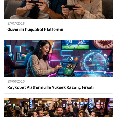
27/07/2026
Güvenilir huqqabet Platformu
29/06/2026
Raykobet Platformu İle Yüksek Kazanç Fırsatı