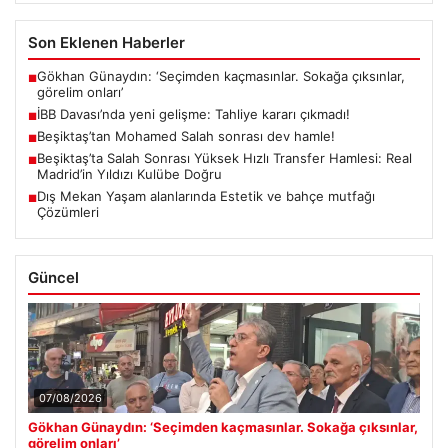
Son Eklenen Haberler
Gökhan Günaydın: ‘Seçimden kaçmasınlar. Sokağa çıksınlar,
■
görelim onları’
İBB Davası’nda yeni gelişme: Tahliye kararı çıkmadı!
■
Beşiktaş’tan Mohamed Salah sonrası dev hamle!
■
Beşiktaş’ta Salah Sonrası Yüksek Hızlı Transfer Hamlesi: Real
■
Madrid’in Yıldızı Kulübe Doğru
Dış Mekan Yaşam alanlarında Estetik ve bahçe mutfağı
■
Çözümleri
Güncel
07/08/2026
Gökhan Günaydın: ‘Seçimden kaçmasınlar. Sokağa çıksınlar,
görelim onları’