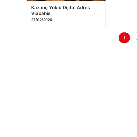
Kazanç Yüklü Dijital Adres
Viabahis
27/02/2026
Yazı
1
sayf