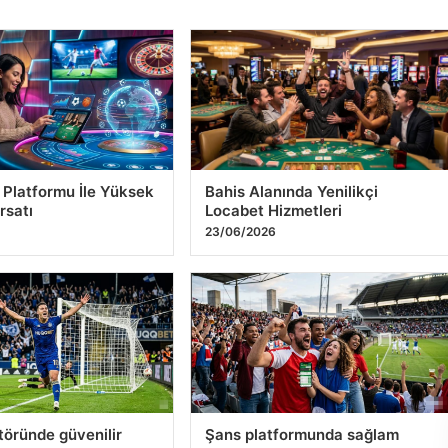
Sa
16
Platformu İle Yüksek
Bahis Alanında Yenilikçi
rsatı
Locabet Hizmetleri
6
23/06/2026
öründe güvenilir
Şans platformunda sağlam