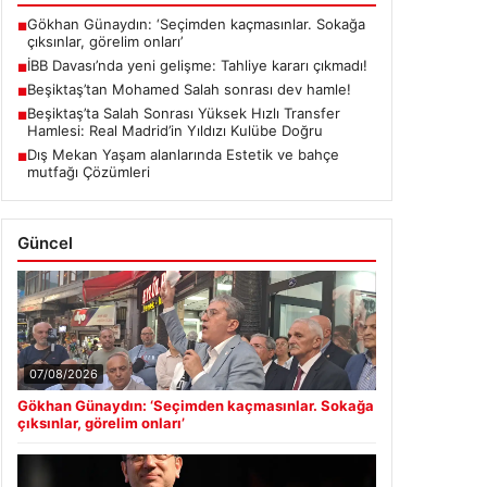
Gökhan Günaydın: ‘Seçimden kaçmasınlar. Sokağa
■
çıksınlar, görelim onları’
İBB Davası’nda yeni gelişme: Tahliye kararı çıkmadı!
■
Beşiktaş’tan Mohamed Salah sonrası dev hamle!
■
Beşiktaş’ta Salah Sonrası Yüksek Hızlı Transfer
■
Hamlesi: Real Madrid’in Yıldızı Kulübe Doğru
Dış Mekan Yaşam alanlarında Estetik ve bahçe
■
mutfağı Çözümleri
Güncel
07/08/2026
Gökhan Günaydın: ‘Seçimden kaçmasınlar. Sokağa
çıksınlar, görelim onları’