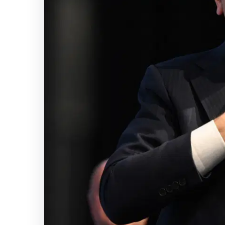
Raykobet
Platformu
İle
Yüksek
Kazanç