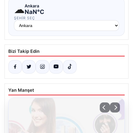
☁
Ankara
NaN°C
ŞEHIR SEÇ
Bizi Takip Edin
Yan Manşet