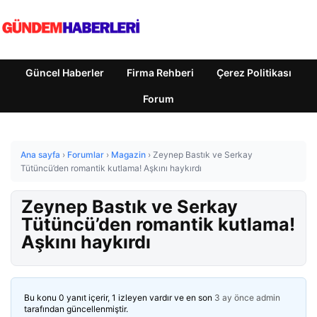
Güncel Haberler
Firma Rehberi
Çerez Politikası
Forum
Ana sayfa
›
Forumlar
›
Magazin
›
Zeynep Bastık ve Serkay
Tütüncü’den romantik kutlama! Aşkını haykırdı
Zeynep Bastık ve Serkay
Tütüncü’den romantik kutlama!
Aşkını haykırdı
Bu konu 0 yanıt içerir, 1 izleyen vardır ve en son
3 ay önce
admin
tarafından güncellenmiştir.