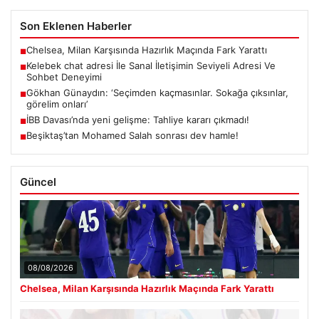
Son Eklenen Haberler
Chelsea, Milan Karşısında Hazırlık Maçında Fark Yarattı
■
Kelebek chat adresi İle Sanal İletişimin Seviyeli Adresi Ve
■
Sohbet Deneyimi
Gökhan Günaydın: ‘Seçimden kaçmasınlar. Sokağa çıksınlar,
■
görelim onları’
İBB Davası’nda yeni gelişme: Tahliye kararı çıkmadı!
■
Beşiktaş’tan Mohamed Salah sonrası dev hamle!
■
Güncel
08/08/2026
Chelsea, Milan Karşısında Hazırlık Maçında Fark Yarattı