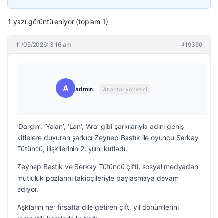
1 yazı görüntüleniyor (toplam 1)
11/05/2026: 3:16 am
#19350
A
admin
Anahtar yönetici
‘Dargın’, ‘Yalan’, ‘Lan’, ‘Ara’ gibi şarkılarıyla adını geniş
kitlelere duyuran şarkıcı Zeynep Bastık ile oyuncu Serkay
Tütüncü, ilişkilerinin 2. yılını kutladı.
Zeynep Bastık ve Serkay Tütüncü çifti, sosyal medyadan
mutluluk pozlarını takipçileriyle paylaşmaya devam
ediyor.
Aşklarını her fırsatta dile getiren çift, yıl dönümlerini