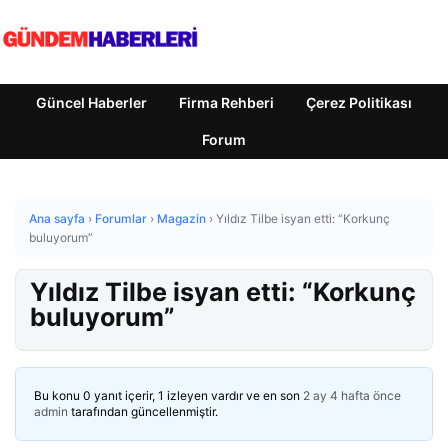
Güncel Haberler
Firma Rehberi
Çerez Politikası
Forum
Ana sayfa
›
Forumlar
›
Magazin
›
Yıldız Tilbe isyan etti: “Korkunç
buluyorum”
Yıldız Tilbe isyan etti: “Korkunç
buluyorum”
Bu konu 0 yanıt içerir, 1 izleyen vardır ve en son
2 ay 4 hafta önce
admin
tarafından güncellenmiştir.