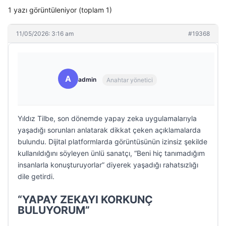
1 yazı görüntüleniyor (toplam 1)
11/05/2026: 3:16 am
#19368
A
admin
Anahtar yönetici
Yıldız Tilbe, son dönemde yapay zeka uygulamalarıyla
yaşadığı sorunları anlatarak dikkat çeken açıklamalarda
bulundu. Dijital platformlarda görüntüsünün izinsiz şekilde
kullanıldığını söyleyen ünlü sanatçı, “Beni hiç tanımadığım
insanlarla konuşturuyorlar” diyerek yaşadığı rahatsızlığı
dile getirdi.
“YAPAY ZEKAYI KORKUNÇ
BULUYORUM”