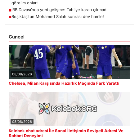
görelim onları’
İBB Davası’nda yeni gelişme: Tahliye kararı çıkmadı!
■
Beşiktaş’tan Mohamed Salah sonrası dev hamle!
■
Güncel
08/08/2026
Chelsea, Milan Karşısında Hazırlık Maçında Fark Yarattı
08/08/2026
Kelebek chat adresi İle Sanal İletişimin Seviyeli Adresi Ve
Sohbet Deneyimi