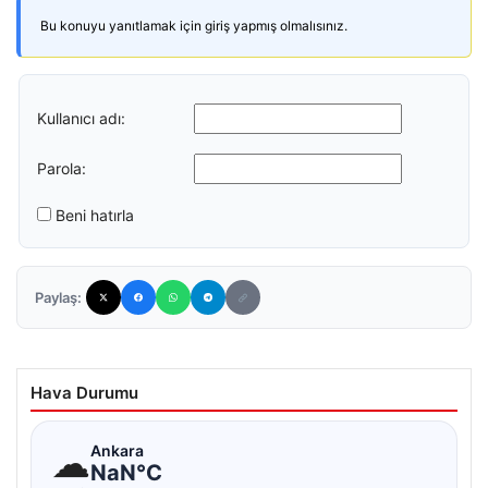
Bu konuyu yanıtlamak için giriş yapmış olmalısınız.
Kullanıcı adı:
Parola:
Beni hatırla
Paylaş:
Hava Durumu
☁
Ankara
NaN°C