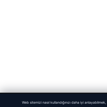
© 2026 Gündem Haberleri – Güncel Haberler
Web sitemizi nasıl kullandığınızı daha iyi anlayabilmek,