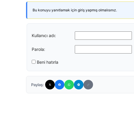
Bu konuyu yanıtlamak için giriş yapmış olmalısınız.
Kullanıcı adı:
Parola:
Beni hatırla
Paylaş: