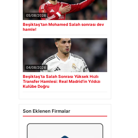
05/08/2026
Beşiktaş’tan Mohamed Salah sonrası dev
hamle!
04/08/2026
Beşiktaş’ta Salah Sonrası Yüksek Hızlı
Transfer Hamlesi: Real Madrid’in Yıldızı
Kulübe Doğru
Son Eklenen Firmalar